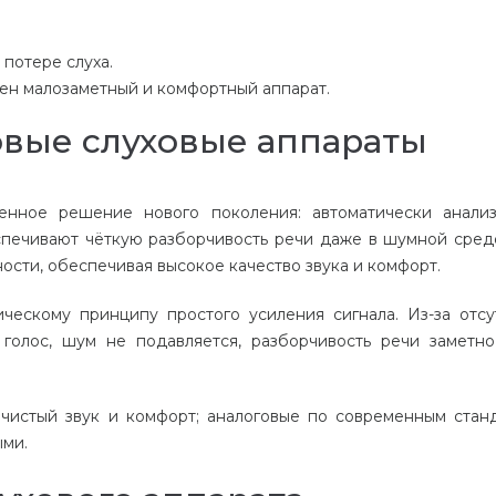
потере слуха.
ен малозаметный и комфортный аппарат.
вые слуховые аппараты
нное решение нового поколения: автоматически анали
печивают чёткую разборчивость речи даже в шумной сред
сти, обеспечивая высокое качество звука и комфорт.
ческому принципу простого усиления сигнала. Из-за отсу
голос, шум не подавляется, разборчивость речи заметно
истый звук и комфорт; аналоговые по современным стан
ыми.