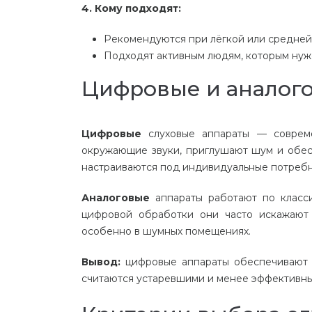
4. Кому подходят:
Рекомендуются при лёгкой или средней 
Подходят активным людям, которым нуж
Цифровые и аналого
Цифровые
слуховые аппараты — совреме
окружающие звуки, приглушают шум и обес
настраиваются под индивидуальные потребно
Аналоговые
аппараты работают по класси
цифровой обработки они часто искажают 
особенно в шумных помещениях.
Вывод:
цифровые аппараты обеспечивают ч
считаются устаревшими и менее эффективн