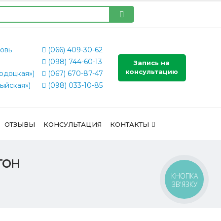
овь
(066) 409-30-62
(098) 744-60-13
Запись на
консультацию
одоцкая»)
(067) 670-87-47
ыйская»)
(098) 033-10-85
ОТЗЫВЫ
КОНСУЛЬТАЦИЯ
КОНТАКТЫ
тон
КНОПКА
ЗВ'ЯЗКУ