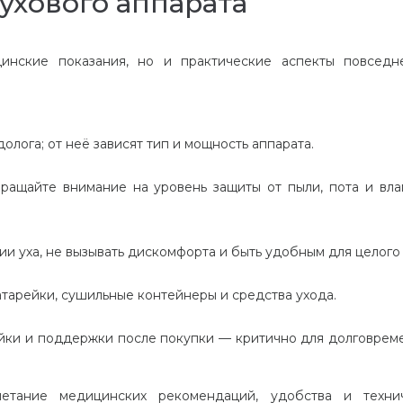
ухового аппарата
инские показания, но и практические аспекты повседн
лога; от неё зависят тип и мощность аппарата.
ращайте внимание на уровень защиты от пыли, пота и влаг
и уха, не вызывать дискомфорта и быть удобным для целого 
тарейки, сушильные контейнеры и средства ухода.
йки и поддержки после покупки — критично для долговрем
тание медицинских рекомендаций, удобства и технич