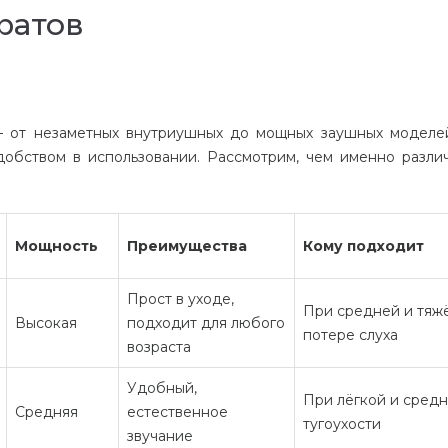
ратов
— от незаметных внутриушных до мощных заушных моделе
добством в использовании. Рассмотрим, чем именно разли
Мощность
Преимущества
Кому подходит
Прост в уходе,
При средней и тяж
Высокая
подходит для любого
потере слуха
возраста
Удобный,
При лёгкой и сред
Средняя
естественное
тугоухости
звучание