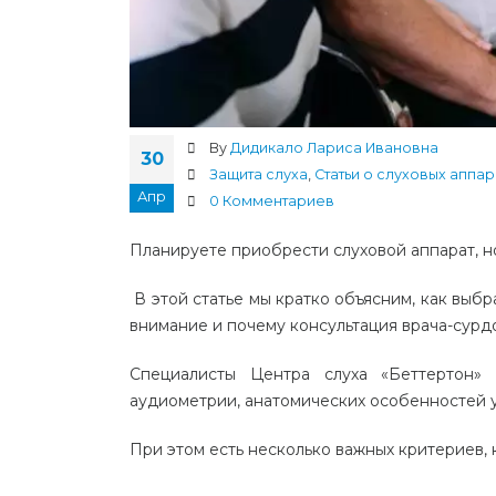
By
Дидикало Лариса Ивановна
30
Защита слуха
,
Статьи о слуховых аппар
Апр
0 Комментариев
Планируете приобрести слуховой аппарат, но 
В этой статье мы кратко объясним, как выбр
внимание и почему консультация врача-сурд
Специалисты Центра слуха «Беттертон» 
аудиометрии, анатомических особенностей у
При этом есть несколько важных критериев, 