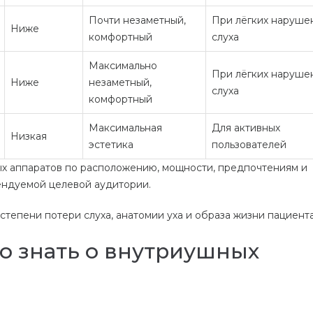
Почти незаметный,
При лёгких наруше
Ниже
комфортный
слуха
Максимально
При лёгких наруше
Ниже
незаметный,
слуха
комфортный
Максимальная
Для активных
Низкая
эстетика
пользователей
ых аппаратов по расположению, мощности, предпочтениям и
ндуемой целевой аудитории.
степени потери слуха, анатомии уха и образа жизни пациента
но знать о внутриушных