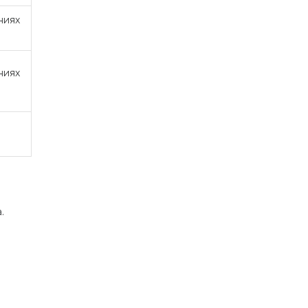
ниях
ниях
.