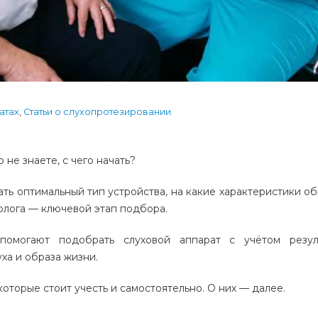
атах
,
Статьи о слухопротезировании
не знаете, с чего начать?
ать оптимальный тип устройства, на какие характеристики об
олога — ключевой этап подбора.
помогают подобрать слуховой аппарат с учётом резул
ха и образа жизни.
которые стоит учесть и самостоятельно. О них — далее.