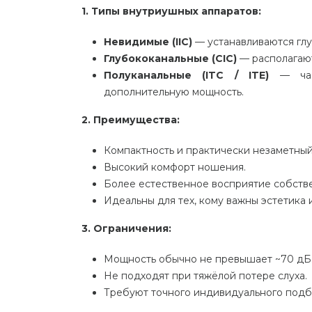
1. Типы внутриушных аппаратов:
Невидимые (IIC)
— устанавливаются глу
Глубококанальные (CIC)
— располагают
Полуканальные (ITC / ITE)
— част
дополнительную мощность.
2. Преимущества:
Компактность и практически незаметны
Высокий комфорт ношения.
Более естественное восприятие собстве
Идеальны для тех, кому важны эстетика 
3. Ограничения:
Мощность обычно не превышает ~70 дБ
Не подходят при тяжёлой потере слуха.
Требуют точного индивидуального подб