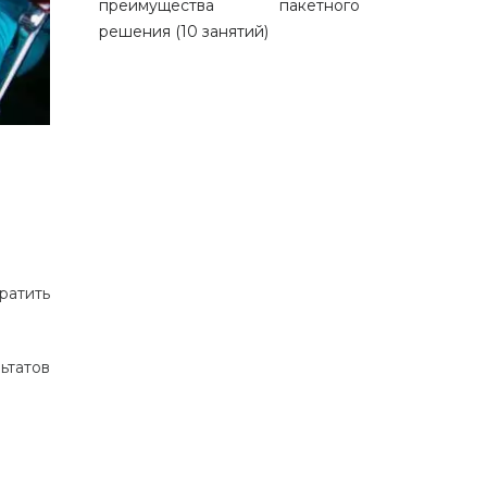
преимущества пакетного
решения (10 занятий)
ратить
ьтатов