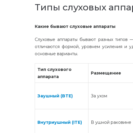
Типы слуховых аппа
Какие бывают слуховые аппараты
Слуховые аппараты бывают разных типов 
отличаются формой, уровнем усиления и у
основные варианты.
Тип слухового
Размещение
аппарата
Заушный (BTE)
За ухом
Внутриушный (ITE)
В ушной раковине