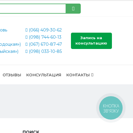
овь
(066) 409-30-62
(098) 744-60-13
Запись на
консультацию
одоцкая»)
(067) 670-87-47
ыйская»)
(098) 033-10-85
ОТЗЫВЫ
КОНСУЛЬТАЦИЯ
КОНТАКТЫ
КНОПКА
ЗВ'ЯЗКУ
ПОИСК