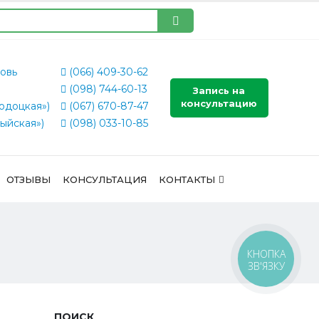
овь
(066) 409-30-62
(098) 744-60-13
Запись на
консультацию
одоцкая»)
(067) 670-87-47
ыйская»)
(098) 033-10-85
ОТЗЫВЫ
КОНСУЛЬТАЦИЯ
КОНТАКТЫ
КНОПКА
ЗВ'ЯЗКУ
ПОИСК