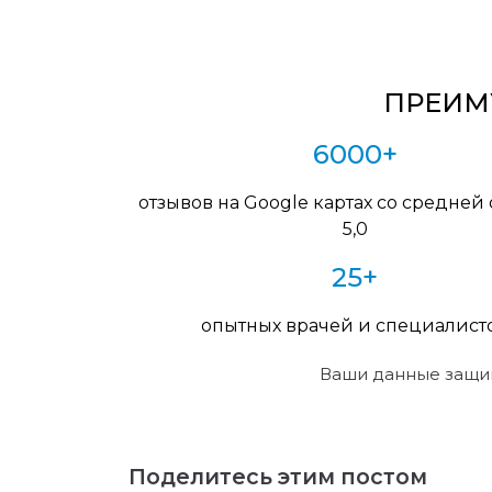
ПРЕИМУ
6000+
отзывов на Google картах со средней
5,0
25+
опытных врачей и специалист
Ваши данные защи
Поделитесь этим постом