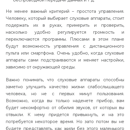
беспроводной передачи данных и т д.
Не менее важный критерий – простота управления.
Человеку, который выбирает слуховые аппараты, стоит
подержать их в руках, примерить и проверить,
насколько удобно регулируется громкость и
переключаются программы. Плюсами в этом плане
будут возможность управления с дистанционного
пульта или смартфона. Очень удобно, когда слуховые
аппараты сами подстраиваются и меняет настройки,
зависимо от окружающей среды.
Важно понимать, что слуховые аппараты способны
заметно улучшить качество жизни слабослышащего
человека, но не с первых минут пользования.
Возможно, когда вы только наденете прибор, вам
будет некомфортно от обилия звуков, от которых вы
отвыкли. К нему придется привыкнуть, и на это
потребуется некоторое время. Но зато потом вы не
будете представлять, как жили без этого маленького