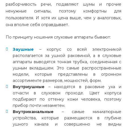
разборчивость речи, подавляют шумы и прочие
ненужные сигналы, поэтому комфортны для
пользователя. И хотя их цена выше, чем у аналоговых,
она вполне себя оправдывает.
По принципу ношения слуховые аппараты бывают:
Заушные
– корпус со всей электроникой
располагается за ушной раковиной, а в слуховые
аппараты выводятся тонкая трубка, соединенная с
ушным вкладышем. Это самые распространенные
модели, которые представлены в огромном
ассортименте размеров, мощностей, форм.
Внутриушные
– находятся в раковине уха и
отчасти в слуховом проходе. Цвет корпуса
подбирают по оттенку кожи человека, поэтому
прибор почти незаметен.
Внутриканальные
– самые миниатюрные
устройства, которые размещаются в глубине
ушного канала и совершенно не видны