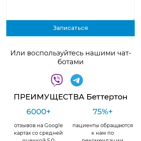
Или воспользуйтесь нашими чат-
ботами
ПРЕИМУЩЕСТВА Беттертон
6000+
75%+
отзывов на Google
пациенты обращаются
картах со средней
к нам по
оценкой 5,0
рекомендации