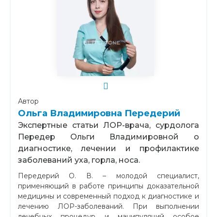
Автор
Ольга Владимировна Передерий
Экспертные статьи ЛОР-врача, сурдолога
Передер Ольги Владимировной о
диагностике, лечении и профилактике
заболеваний уха, горла, носа.
Передерий О. В. – молодой специалист,
применяющий в работе принципы доказательной
медицины и современный подход к диагностике и
лечению ЛОР-заболеваний. При выполнении
лечебных процедур и манипуляций особое