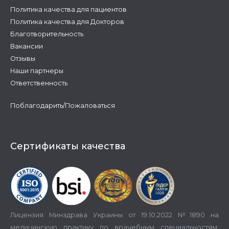
Политика качества для пациентов
Политика качества для Докторов
Благотворительность
Вакансии
Отзывы
Наши партнеры
Ответственность
Поблагодарить/Пожаловаться
Сертификаты качества
Лицензия Минздрава Украины от 19.10.2022 №1890 на
медицинскую практику по врачебным специальностям: