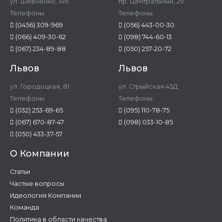
ул. Шевченко, 146
пр. Центральный, 29
Телефоны:
Телефоны:
(0456) 309-969
(056) 443-00-30
(066) 409-30-62
(098) 744-60-13
(067) 234-89-88
(050) 257-20-72
Львов
Львов
ул. Городоцкая, 81
ул. Стрыйская 45Д
Телефоны:
Телефоны:
(032) 253-69-65
(095) 110-78-75
(067) 670-87-47
(098) 033-10-85
(050) 433-37-57
О Компании
Статьи
Частые вопросы
Идеология Компании
Команда
Политика в области качества