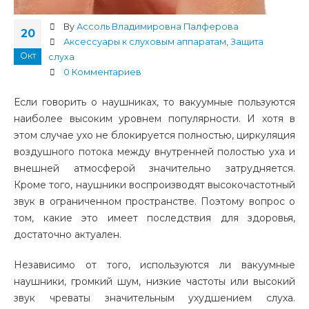
By
Ассоль Владимировна Палферова
20
Аксессуары к слуховым аппаратам
,
Защита
Окт
слуха
0 Комментариев
Если говорить о наушниках, то вакуумные пользуются
наиболее высоким уровнем популярности. И хотя в
этом случае ухо не блокируется полностью, циркуляция
воздушного потока между внутренней полостью уха и
внешней атмосферой значительно затрудняется.
Кроме того, наушники воспроизводят высокочастотный
звук в ограниченном пространстве. Поэтому вопрос о
том, какие это имеет последствия для здоровья,
достаточно актуален.
Независимо от того, используются ли вакуумные
наушники, громкий шум, низкие частоты или высокий
звук чреваты значительным ухудшением слуха.