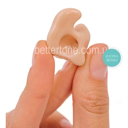
КНОПКА
ЗВ'ЯЗКУ