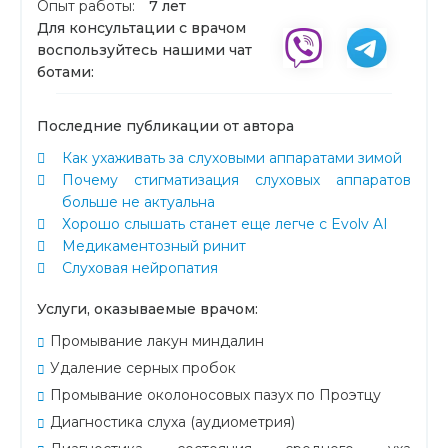
Опыт работы:
7 лет
Для консультации с врачом
воспользуйтесь нашими чат
ботами:
Последние публикации от автора
Как ухаживать за слуховыми аппаратами зимой
Почему стигматизация слуховых аппаратов
больше не актуальна
Хорошо слышать станет еще легче с Evolv AI
Медикаментозный ринит
Слуховая нейропатия
Услуги, оказываемые врачом:
Промывание лакун миндалин
Удаление серных пробок
Промывание околоносовых пазух по Проэтцу
Диагностика слуха (аудиометрия)