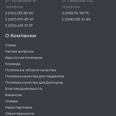
ул. Городоцкая, 81
ул. Стрыйская 45Д
Телефоны:
Телефоны:
(032) 253-69-65
(095) 110-78-75
(067) 670-87-47
(098) 033-10-85
(050) 433-37-57
О Компании
Статьи
Частые вопросы
Идеология Компании
Команда
Политика в области качества
Политика качества для пациентов
Политика качества для Докторов
Благотворительность
Вакансии
Отзывы
Наши партнеры
Ответственность