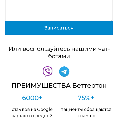
Или воспользуйтесь нашими чат-
ботами
ПРЕИМУЩЕСТВА Беттертон
6000+
75%+
отзывов на Google
пациенты обращаются
картах со средней
к нам по