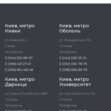
Киев, метро
Киев, метро
Нивки
Оболонь
ул. Нивская, 2,
ул. Иорданская, 17А,
1-этаж
1-й этаж
Телефоны:
Телефоны:
(044) 222-88-07
(044) 228-03-22
(066) 447-27-47
(050) 050-78-75
(096) 634-48-48
(098) 636-89-79
Киев, метро
Киев, метро
Дарница
Университет
ул. Павла Полуботко, 26/9
ул. Саксаганского, 90,
1-й этаж
1-й этаж
Телефоны:
Телефоны: