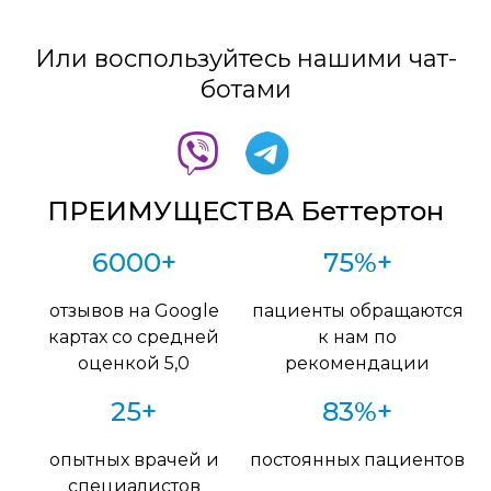
Или воспользуйтесь нашими чат-
ботами
ПРЕИМУЩЕСТВА Беттертон
6000+
75%+
отзывов на Google
пациенты обращаются
картах со средней
к нам по
оценкой 5,0
рекомендации
25+
83%+
опытных врачей и
постоянных пациентов
специалистов