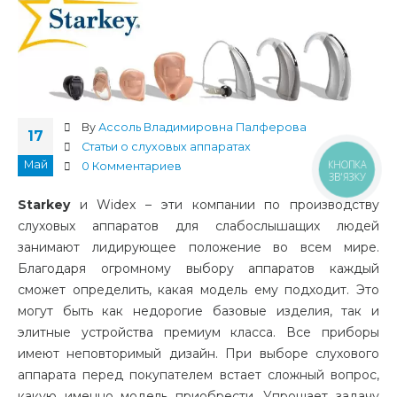
By
Ассоль Владимировна Палферова
17
Статьи о слуховых аппаратах
Май
КНОПКА
0 Комментариев
ЗВ'ЯЗКУ
Starkey
и Widex – эти компании по производству
слуховых аппаратов для слабослышащих людей
занимают лидирующее положение во всем мире.
Благодаря огромному выбору аппаратов каждый
сможет определить, какая модель ему подходит. Это
могут быть как недорогие базовые изделия, так и
элитные устройства премиум класса. Все приборы
имеют неповторимый дизайн. При выборе слухового
аппарата перед покупателем встает сложный вопрос,
какую именно модель приобрести. Упрощает задачу