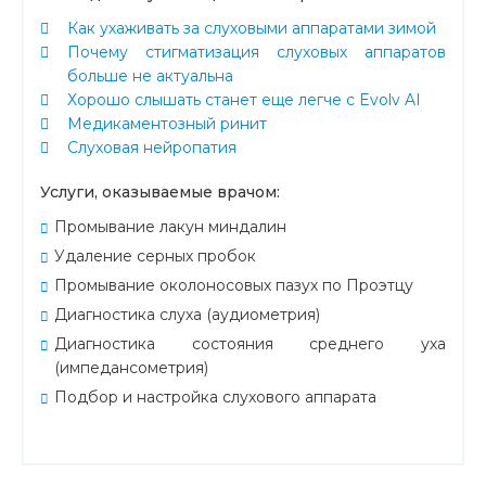
Как ухаживать за слуховыми аппаратами зимой
Почему стигматизация слуховых аппаратов
больше не актуальна
Хорошо слышать станет еще легче с Evolv AI
Медикаментозный ринит
Слуховая нейропатия
Услуги, оказываемые врачом:
Промывание лакун миндалин
Удаление серных пробок
Промывание околоносовых пазух по Проэтцу
Диагностика слуха (аудиометрия)
Диагностика состояния среднего уха
(импедансометрия)
Подбор и настройка слухового аппарата