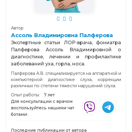
Автор
Ассоль Владимировна Палферова
Экспертные статьи ЛОР-врача, фониатра
Палферова Ассоль Владимировной о
диагностике, лечении и профилактике
заболеваний уха, горла, носа.
Палферова А.В. специализируется на аппаратной и
компьютерной диагностике слуха, коррекции
различных по степени тяжести нарушений слуха.
Опыт работы:
7 лет
Для консультации с врачом
воспользуйтесь нашими чат
ботами:
Последние публикации от автора