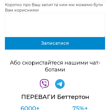
Коротко про Ваш запит та чим ми можемо бути
Вам корисними
Або скористайтеся нашими чат-
ботами
ПЕРЕВАГИ Беттертон
6000+
75%+