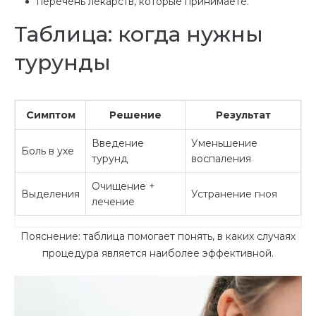
перечень лекарств, которые принимаете.
Таблица: когда нужны
турунды
Симптом
Решение
Результат
Введение
Уменьшение
Боль в ухе
турунд
воспаления
Очищение +
Выделения
Устранение гноя
лечение
Пояснение: таблица помогает понять, в каких случаях
процедура является наиболее эффективной.