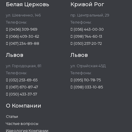
Белая Церковь
Кривой Рог
ул. Шевченко, 146
пр. Центральный, 29
Телефоны:
Телефоны:
(0456) 309-969
(056) 443-00-30
(066) 409-30-62
(098) 744-60-13
(067) 234-89-88
(050) 257-20-72
Львов
Львов
ул. Городоцкая, 81
ул. Стрыйская 45Д
Телефоны:
Телефоны:
(032) 253-69-65
(095) 110-78-75
(067) 670-87-47
(098) 033-10-85
(050) 433-37-57
О Компании
Статьи
Частые вопросы
Идеология Компании