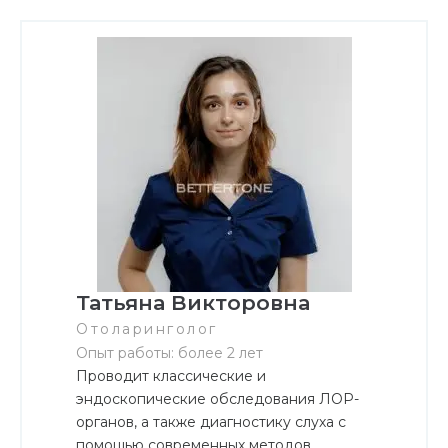
Татьяна Викторовна
Отоларинголог
Опыт работы: более 2 лет
Проводит классические и
эндоскопические обследования ЛОР-
органов, а также диагностику слуха с
помощью современных методов,