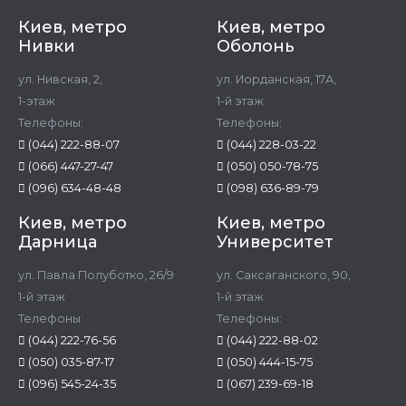
Киев, метро
Киев, метро
Нивки
Оболонь
ул. Нивская, 2,
ул. Иорданская, 17А,
1-этаж
1-й этаж
Телефоны:
Телефоны:
(044) 222-88-07
(044) 228-03-22
(066) 447-27-47
(050) 050-78-75
(096) 634-48-48
(098) 636-89-79
Киев, метро
Киев, метро
Дарница
Университет
ул. Павла Полуботко, 26/9
ул. Саксаганского, 90,
1-й этаж
1-й этаж
Телефоны:
Телефоны:
(044) 222-76-56
(044) 222-88-02
(050) 035-87-17
(050) 444-15-75
(096) 545-24-35
(067) 239-69-18