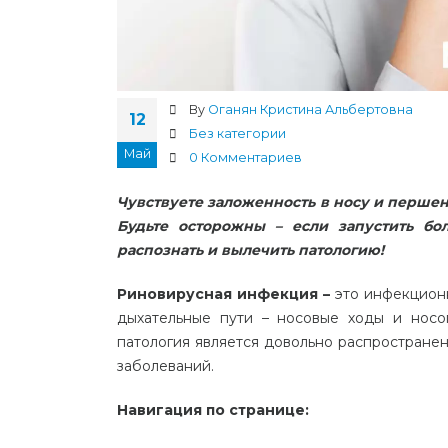
By
Оганян Кристина Альбертовна
12
Без категории
Май
0 Комментариев
Чувствуете заложенность в носу и перше
Будьте осторожны – если запустить бо
распознать и вылечить патологию!
Риновирусная инфекция –
это инфекцион
дыхательные пути – носовые ходы и носо
патология является довольно распростране
заболеваний.
Навигация по странице: