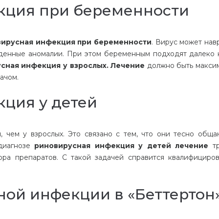
кция при беременности
ирусная инфекция при беременности
. Вирус может нав
денные аномалии. При этом беременным подходят далеко 
сная инфекция у взрослых. Лечение
должно быть макси
ачом.
ция у детей
й
, чем у взрослых. Это связано с тем, что они тесно обща
 диагнозе
риновирусная инфекция у детей лечение
тр
ора препаратов. С такой задачей справится квалифициро
ой инфекции в «Беттертон