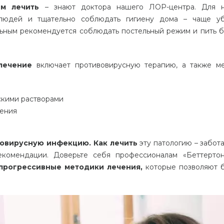
ем лечить
– знают доктора нашего ЛОР-центра. Для н
 людей и тщательно соблюдать гигиену дома – чаще уб
льным рекомендуется соблюдать постельный режим и пить 
лечение
включает противовирусную терапию, а также м
скими растворами
ления
овирусную инфекцию. Как лечить
эту патологию – забот
екомендации. Доверьте себя профессионалам «Беттерто
прогрессивные методики лечения,
которые позволяют 