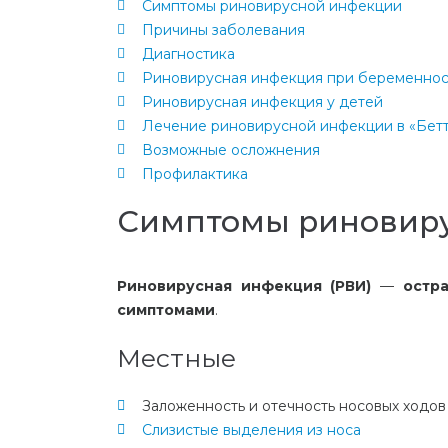
Симптомы риновирусной инфекции
Причины заболевания
Диагностика
Риновирусная инфекция при беременнос
Риновирусная инфекция у детей
Лечение риновирусной инфекции в «Бет
Возможные осложнения
Профилактика
Симптомы риновир
Риновирусная инфекция (РВИ)
—
остр
симптомами
.
Местные
Заложенность и отечность носовых ходов
Слизистые выделения из носа