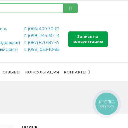
овь
(066) 409-30-62
(098) 744-60-13
Запись на
консультацию
одоцкая»)
(067) 670-87-47
ыйская»)
(098) 033-10-85
ОТЗЫВЫ
КОНСУЛЬТАЦИЯ
КОНТАКТЫ
КНОПКА
ЗВ'ЯЗКУ
ПОИСК