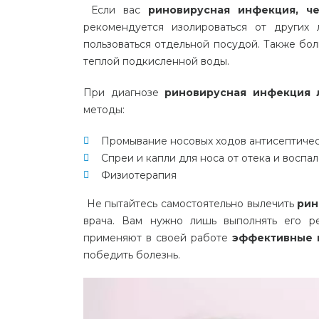
Если вас
риновирусная инфекция, ч
рекомендуется изолироваться от других
пользоваться отдельной посудой. Также бо
теплой подкисленной воды.
При диагнозе
риновирусная инфекция 
методы:
Промывание носовых ходов антисептиче
Спреи и капли для носа от отека и воспа
Физиотерапия
Не пытайтесь самостоятельно вылечить
рин
врача. Вам нужно лишь выполнять его р
применяют в своей работе
эффективные 
победить болезнь.