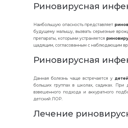
Риновирусная инфе
Наибольшую опасность представляет
ринов
будущему малышу, вызвать серьезные врож
препараты, которыми устраняется
риновиру
щадящим, согласованным с наблюдающим вр
Риновирусная инфек
Данная болезнь чаще встречается у
дете
больших группах в школах, садиках. При
взвешенного подхода и аккуратного подб
детский ЛОР.
Лечение риновирусн