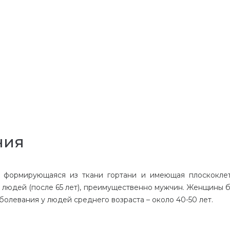
ния
, формирующаяся из ткани гортани и имеющая плоскокле
х людей (после 65 лет), преимущественно мужчин. Женщины 
аболевания у людей среднего возраста – около 40-50 лет.