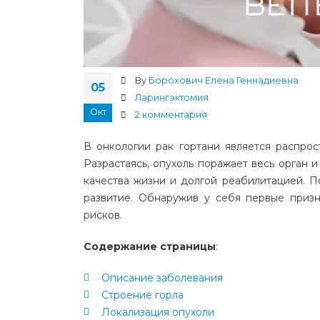
By
Борохович Елена Геннадиевна
05
Ларингэктомия
Окт
2 комментария
В онкологии рак гортани является распрос
Разрастаясь, опухоль поражает весь орган 
качества жизни и долгой реабилитацией. П
развитие. Обнаружив у себя первые призн
рисков.
Содержание страницы
:
Описание заболевания
Строение горла
Локализация опухоли