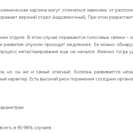
 клиническая картина могут отличаться зависимо от распол
оражает верхний отдел (надсвязочный). При этом разрастает
днем отделе. В этом случае поражаются голосовые связки – с
ции развитие опухоли проходит медленнее. Ее можно обнару
 процесс метастазирования еще не начался. Именно тогда у
а, но он же и самый опасный. Болезнь развивается неза
ый характер. Есть высокий риск поражения соседних органо
параметрам:
всего, в 95-98% случаев