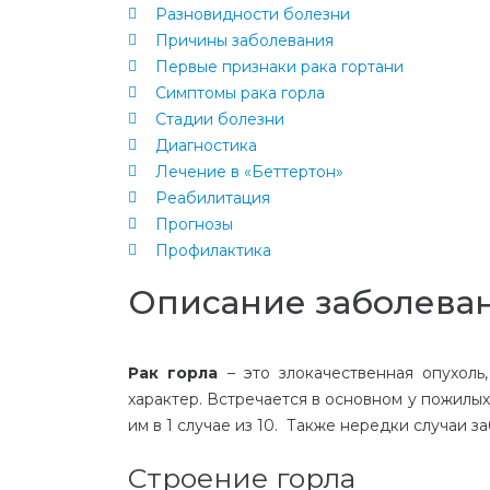
Разновидности болезни
Причины заболевания
Первые признаки рака гортани
Симптомы рака горла
Стадии болезни
Диагностика
Лечение в «Беттертон»
Реабилитация
Прогнозы
Профилактика
Описание заболева
Рак горла
– это злокачественная опухоль
характер. Встречается в основном у пожилы
им в 1 случае из 10. Также нередки случаи з
Строение горла