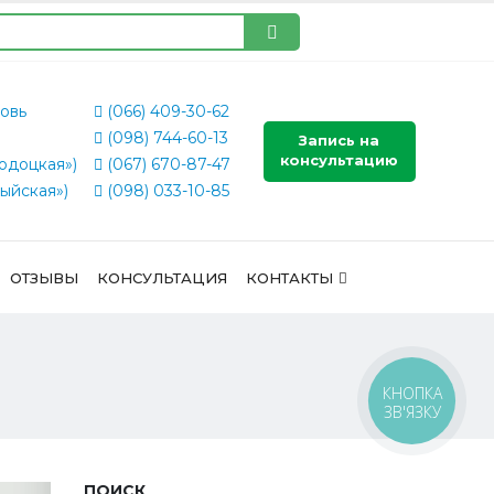
овь
(066) 409-30-62
(098) 744-60-13
Запись на
консультацию
одоцкая»)
(067) 670-87-47
ыйская»)
(098) 033-10-85
ОТЗЫВЫ
КОНСУЛЬТАЦИЯ
КОНТАКТЫ
КНОПКА
ЗВ'ЯЗКУ
ПОИСК