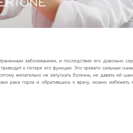
траненным заболеванием, и последствия его довольно сер
и приводит к потере его функции. Это чревато сильным сни
оэтому желательно не запускать болезнь, не давать ей шан
аки рака горла и обратившись к врачу, можно избежать 