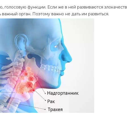
ю, голосовую функции. Если же в ней развиваются злокачест
ь важный орган. Поэтому важно не дать им развиться.