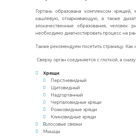
Гортань образована комплексом хрящей,
кашлевую, отхаркивающую, а также дыхат
злокачественные образования, человек р
необходимо диагностировать процесс на ран
Также рекомендуем посетить страницу:
Как 
Сверху орган соединяется с глоткой, а
снизу
Хрящи
:
Перстневидный
Щитовидный
Надгортанный
Черпаловидные хрящи
Рожковидные хрящи
Клиновидные хрящи
Голосовые связки
Мышцы