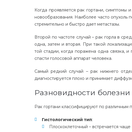
Когда проявляется рак гортани, симптомы и
новообразования. Наиболее часто опухоль п
стремительно и быстро дает метастазы.
Второй по частоте случай – рак горла в сре
одна, затем и вторая. При такой локализа
той стадии, когда поражена одна связка, и
спасти голосовой аппарат человека.
Самый редкий случай – рак нижнего отдел
диагностируется плохо и принимает диффузн
Разновидности болезни
Рак гортани классифицируют по различным 
Гистологический тип
:
Плоскоклеточный
– встречается чаще 