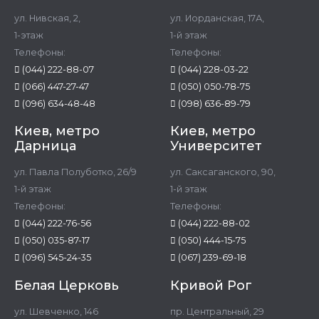
ул. Нивская, 2,
ул. Иорданская, 17А,
1-этаж
1-й этаж
Телефоны:
Телефоны:
(044) 222-88-07
(044) 228-03-22
(066) 447-27-47
(050) 050-78-75
(096) 634-48-48
(098) 636-89-79
Киев, метро
Киев, метро
Дарница
Университет
ул. Павла Полуботко, 26/9
ул. Саксаганского, 90,
1-й этаж
1-й этаж
Телефоны:
Телефоны:
(044) 222-76-56
(044) 222-88-02
(050) 035-87-17
(050) 444-15-75
(096) 545-24-35
(067) 239-69-18
Белая Церковь
Кривой Рог
ул. Шевченко, 146
пр. Центральный, 29