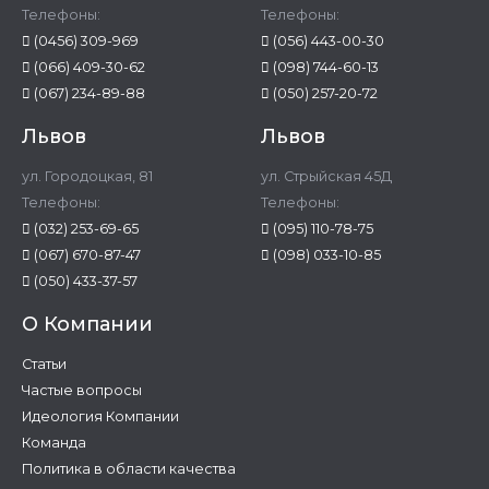
Телефоны:
Телефоны:
(0456) 309-969
(056) 443-00-30
(066) 409-30-62
(098) 744-60-13
(067) 234-89-88
(050) 257-20-72
Львов
Львов
ул. Городоцкая, 81
ул. Стрыйская 45Д
Телефоны:
Телефоны:
(032) 253-69-65
(095) 110-78-75
(067) 670-87-47
(098) 033-10-85
(050) 433-37-57
О Компании
Статьи
Частые вопросы
Идеология Компании
Команда
Политика в области качества