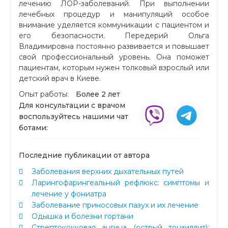
лечению ЛОР-заболеваний. При выполнении
лечебных процедур и манипуляций особое
внимание уделяется коммуникации с пациентом и
его безопасности. Передерий Ольга
Владимировна постоянно развивается и повышает
свой профессиональный уровень. Она поможет
пациентам, которым нужен толковый взрослый или
детский врач в Киеве.
Опыт работы:
Более 2 лет
Для консультации с врачом
воспользуйтесь нашими чат
ботами:
Последние публикации от автора
Заболевания верхних дыхательных путей
Ларингофарингеальный рефлюкс: симптомы и
лечение у фониатра
Заболевание приносовых пазух и их лечение
Одышка и болезни гортани
Стрептококковая ангина (острый тонзиллит):