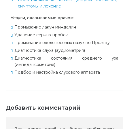
симптомы и лечение
Услуги, оказываемые врачом:
Промывание лакун миндалин
Удаление серных пробок
Промывание околоносовых пазух по Проэтцу
Диагностика слуха (аудиометрия)
Диагностика состояния среднего уха
(импедансометрия)
Подбор и настройка слухового аппарата
Добавить комментарий
Ваш адрес email не будет опубликован.