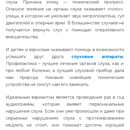
слуха. Причина этому — технический прогресс.
Опасное влияние на органы слуха оказывает «голос»
улицы, в котором не умолкает звук метрополитена, гул
двигателей и оперные арии. В большинстве случаев не
получается вернуть слух с помощью оперативного
вмешательства.
И детям и взрослым оказывают помощь в возможности
услышать друг друга
слуховые аппараты
.
Профилактика – лучшее лечение органов слуха, как и
при любой болезни, а лучший слуховой прибор дала
нам природа. Никакие новейшие технические
устройства не смогут нам его заменить.
Идеальным вариантом
является проведение раз в год
аудиограммы, которая выявит первоначальные
нарушения слуха. Если они уже произошли и даже при
серьезных нарушениях слуха с протезированием
медлить не стоит, оно поможет достичь хорошей