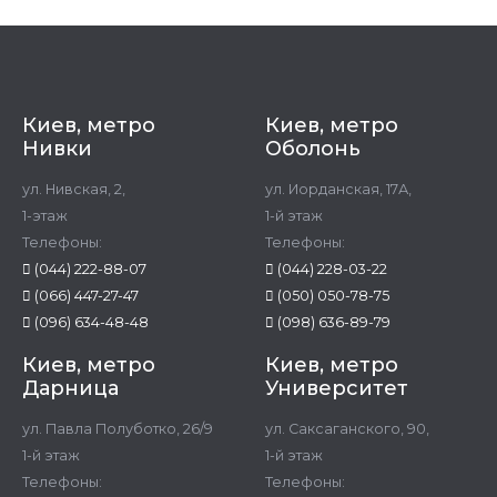
Киев, метро
Киев, метро
Нивки
Оболонь
ул. Нивская, 2,
ул. Иорданская, 17А,
1-этаж
1-й этаж
Телефоны:
Телефоны:
(044) 222-88-07
(044) 228-03-22
(066) 447-27-47
(050) 050-78-75
(096) 634-48-48
(098) 636-89-79
Киев, метро
Киев, метро
Дарница
Университет
ул. Павла Полуботко, 26/9
ул. Саксаганского, 90,
1-й этаж
1-й этаж
Телефоны:
Телефоны: