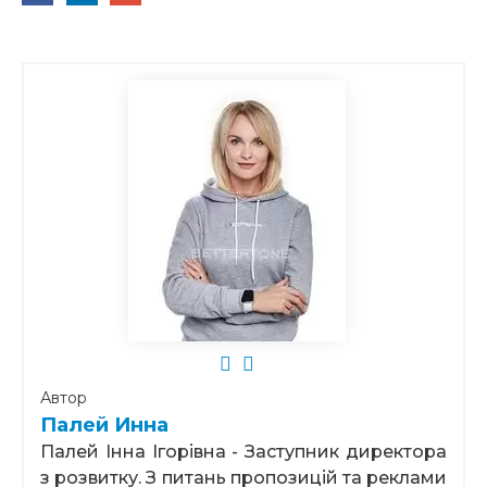
Автор
Палей Инна
Палей Інна Ігорівна - Заступник директора
з розвитку. З питань пропозицій та реклами