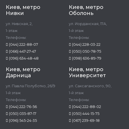
Киев, метро
Киев, метро
Нивки
Оболонь
ул. Нивская, 2,
ул. Иорданская, 17А,
1-этаж
1-й этаж
Телефоны:
Телефоны:
(044) 222-88-07
(044) 228-03-22
(066) 447-27-47
(050) 050-78-75
(096) 634-48-48
(098) 636-89-79
Киев, метро
Киев, метро
Дарница
Университет
ул. Павла Полуботко, 26/9
ул. Саксаганского, 90,
1-й этаж
1-й этаж
Телефоны:
Телефоны:
(044) 222-76-56
(044) 222-88-02
(050) 035-87-17
(050) 444-15-75
(096) 545-24-35
(067) 239-69-18