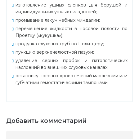
изготовление ушных слепков для берушей и
индивидуальных ушных вкладышей;
промывание лакун небных миндалин;
перемещение жидкости в носовой полости по
Проетцу («кукушка»);
продувка слуховых труб по Политцеру;
пункцию верхнечелюстной пазухи;
удаление серных пробок и патологических
наслоений во внешних слуховых каналах;
остановку носовых кровотечений марлевыми или
губчатыми гемостатическими тампонами.
Добавить комментарий