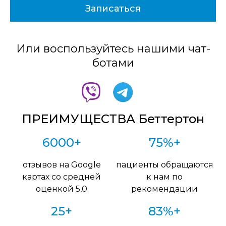
Или воспользуйтесь нашими чат-
ботами
ПРЕИМУЩЕСТВА Беттертон
6000+
75%+
отзывов на Google
пациенты обращаются
картах со средней
к нам по
оценкой 5,0
рекомендации
25+
83%+