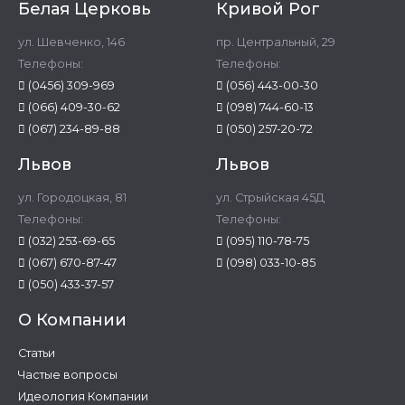
Белая Церковь
Кривой Рог
ул. Шевченко, 146
пр. Центральный, 29
Телефоны:
Телефоны:
(0456) 309-969
(056) 443-00-30
(066) 409-30-62
(098) 744-60-13
(067) 234-89-88
(050) 257-20-72
Львов
Львов
ул. Городоцкая, 81
ул. Стрыйская 45Д
Телефоны:
Телефоны:
(032) 253-69-65
(095) 110-78-75
(067) 670-87-47
(098) 033-10-85
(050) 433-37-57
О Компании
Статьи
Частые вопросы
Идеология Компании