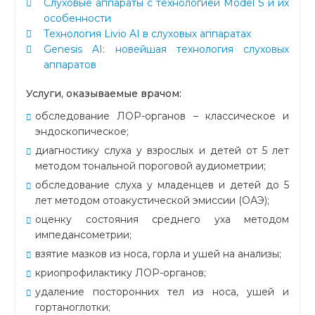
Слуховые аппараты с технологией Model S и их
особенности
Технология Livio AI в слуховых аппаратах
Genesis AI: новейшая технология слуховых
аппаратов
Услуги, оказываемые врачом:
обследование ЛОР-органов – классическое и
эндоскопическое;
диагностику слуха у взрослых и детей от 5 лет
методом тональной пороговой аудиометрии;
обследование слуха у младенцев и детей до 5
лет методом отоакустической эмиссии (ОАЭ);
оценку состояния среднего уха методом
импедансометрии;
взятие мазков из носа, горла и ушей на анализы;
криопрофилактику ЛОР-органов;
удаление посторонних тел из носа, ушей и
гортаноглотки;