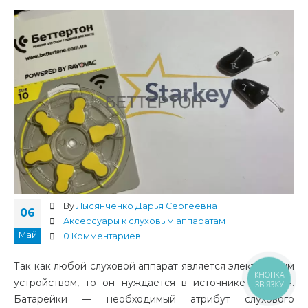
By
Лысянченко Дарья Сергеевна
06
Аксессуары к слуховым аппаратам
Май
0 Комментариев
Так как любой слуховой аппарат является электронным
КНОПКА
устройством, то он нуждается в источнике питания.
ЗВ'ЯЗКУ
Батарейки — необходимый атрибут слухового