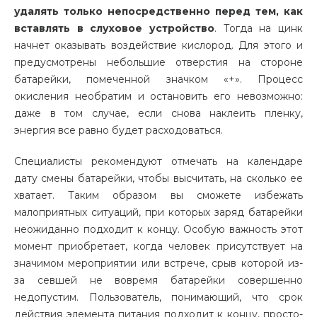
удалять только непосредственно перед тем, как
вставлять в слуховое устройство
. Тогда на цинк
начнет оказывать воздействие кислород. Для этого и
предусмотрены небольшие отверстия на стороне
батарейки, помеченной значком «+». Процесс
окисления необратим и остановить его невозможно:
даже в том случае, если снова наклеить пленку,
энергия все равно будет расходоваться.
Специалисты рекомендуют отмечать на календаре
дату смены батарейки, чтобы высчитать, на сколько ее
хватает. Таким образом вы сможете избежать
малоприятных ситуаций, при которых заряд батарейки
неожиданно подходит к концу. Особую важность этот
момент приобретает, когда человек присутствует на
значимом мероприятии или встрече, срыв которой из-
за севшей не вовремя батарейки совершенно
недопустим. Пользователь, понимающий, что срок
действия элемента питания подходит к концу, просто-