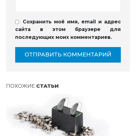
Сохранить моё имя, email и адрес
сайта в этом браузере для
последующих моих комментариев.
ПОХОЖИЕ
СТАТЬИ