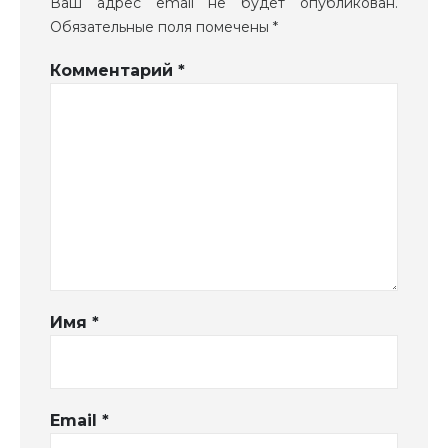
Ваш адрес email не будет опубликован.
Обязательные поля помечены
*
Комментарий
*
Имя
*
Email
*