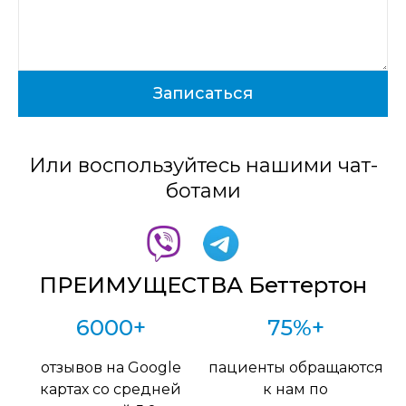
Или воспользуйтесь нашими чат-
ботами
ПРЕИМУЩЕСТВА Беттертон
6000+
75%+
отзывов на Google
пациенты обращаются
картах со средней
к нам по