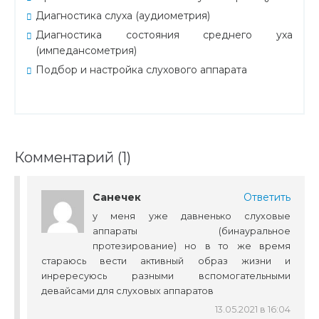
Диагностика слуха (аудиометрия)
Диагностика состояния среднего уха
(импедансометрия)
Подбор и настройка слухового аппарата
Комментарий (1)
Санечек
Ответить
у меня уже давненько слуховые
аппараты (бинауральное
протезирование) но в то же время
стараюсь вести активный образ жизни и
инрересуюсь разными вспомогательными
девайсами для слуховых аппаратов
13.05.2021 в 16:04