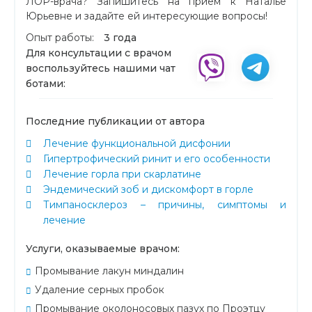
ЛОР-врача? Запишитесь на прием к Наталье
Юрьевне и задайте ей интересующие вопросы!
Опыт работы:
3 года
Для консультации с врачом
воспользуйтесь нашими чат
ботами:
Последние публикации от автора
Лечение функциональной дисфонии
Гипертрофический ринит и его особенности
Лечение горла при скарлатине
Эндемический зоб и дискомфорт в горле
Тимпаносклероз – причины, симптомы и
лечение
Услуги, оказываемые врачом:
Промывание лакун миндалин
Удаление серных пробок
Промывание околоносовых пазух по Проэтцу