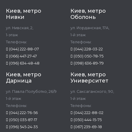
Киев, метро
Киев, метро
Нивки
Оболонь
ул. Нивская, 2,
ул. Иорданская, 17А,
1-этаж
1-й этаж
Телефоны:
Телефоны:
(044) 222-88-07
(044) 228-03-22
(066) 447-27-47
(050) 050-78-75
(096) 634-48-48
(098) 636-89-79
Киев, метро
Киев, метро
Дарница
Университет
ул. Павла Полуботко, 26/9
ул. Саксаганского, 90,
1-й этаж
1-й этаж
Телефоны:
Телефоны:
(044) 222-76-56
(044) 222-88-02
(050) 035-87-17
(050) 444-15-75
(096) 545-24-35
(067) 239-69-18