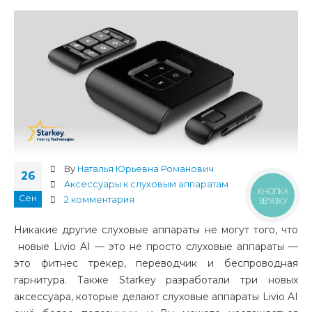
By
Наталья Юрьевна Романович
26
Аксессуары к слуховым аппаратам
КНОПКА
Сен
2 комментария
ЗВ'ЯЗКУ
Никакие другие слуховые аппараты не могут того, что
новые Livio AI — это не просто слуховые аппараты —
это фитнес трекер, переводчик и беспроводная
гарнитура. Также Starkey разработали три новых
аксессуара, которые делают слуховые аппараты Livio AI