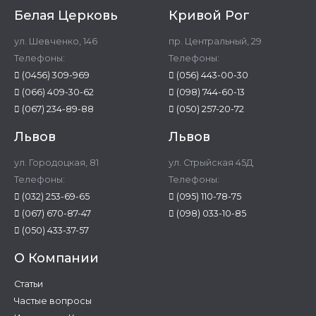
Белая Церковь
Кривой Рог
ул. Шевченко, 146
пр. Центральный, 29
Телефоны:
Телефоны:
(0456) 309-969
(056) 443-00-30
(066) 409-30-62
(098) 744-60-13
(067) 234-89-88
(050) 257-20-72
Львов
Львов
ул. Городоцкая, 81
ул. Стрыйская 45Д
Телефоны:
Телефоны:
(032) 253-69-65
(095) 110-78-75
(067) 670-87-47
(098) 033-10-85
(050) 433-37-57
О Компании
Статьи
Частые вопросы