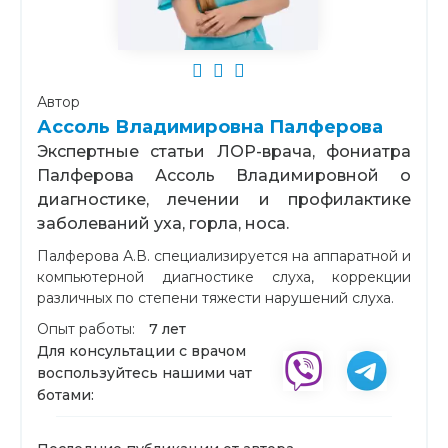
Автор
Ассоль Владимировна Палферова
Экспертные статьи ЛОР-врача, фониатра
Палферова Ассоль Владимировной о
диагностике, лечении и профилактике
заболеваний уха, горла, носа.
Палферова А.В. специализируется на аппаратной и
компьютерной диагностике слуха, коррекции
различных по степени тяжести нарушений слуха.
Опыт работы:
7 лет
Для консультации с врачом
воспользуйтесь нашими чат
ботами: