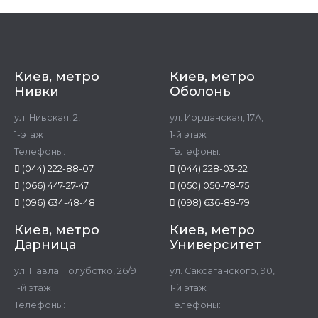
Киев, метро
Киев, метро
Нивки
Оболонь
ул. Нивская, 2,
ул. Иорданская, 17А,
1-этаж
1-й этаж
Телефоны:
Телефоны:
(044) 222-88-07
(044) 228-03-22
(066) 447-27-47
(050) 050-78-75
(096) 634-48-48
(098) 636-89-79
Киев, метро
Киев, метро
Дарница
Университет
ул. Павла Полуботко, 26/9
ул. Саксаганского, 90,
1-й этаж
1-й этаж
Телефоны:
Телефоны: