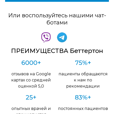
Или воспользуйтесь нашими чат-
ботами
ПРЕИМУЩЕСТВА Беттертон
6000+
75%+
отзывов на Google
пациенты обращаются
картах со средней
к нам по
оценкой 5,0
рекомендации
25+
83%+
опытных врачей и
постоянных пациентов