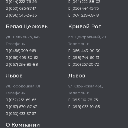
(044) 222-76-56
(044) 222-88-02
(050) 035-87-17
(050) 444-15-75
(096) 545-24-35
(067) 239-69-18
Белая Церковь
Кривой Рог
ул. Шевченко, 146
пр. Центральный, 29
Телефоны:
Телефоны:
(0456) 309-969
(056) 443-00-30
(066) 409-30-62
(098) 744-60-13
(067) 234-89-88
(050) 257-20-72
Львов
Львов
ул. Городоцкая, 81
ул. Стрыйская 45Д
Телефоны:
Телефоны:
(032) 253-69-65
(095) 110-78-75
(067) 670-87-47
(098) 033-10-85
(050) 433-37-57
О Компании