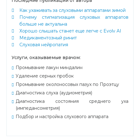
Последние публикации от автора
Как ухаживать за слуховыми аппаратами зимой
Почему стигматизация слуховых аппаратов
больше не актуальна
Хорошо слышать станет еще легче с Evolv AI
Медикаментозный ринит
Слуховая нейропатия
Услуги, оказываемые врачом:
Промывание лакун миндалин
Удаление серных пробок
Промывание околоносовых пазух по Проэтцу
Диагностика слуха (аудиометрия)
Диагностика состояния среднего уха
(импедансометрия)
Подбор и настройка слухового аппарата