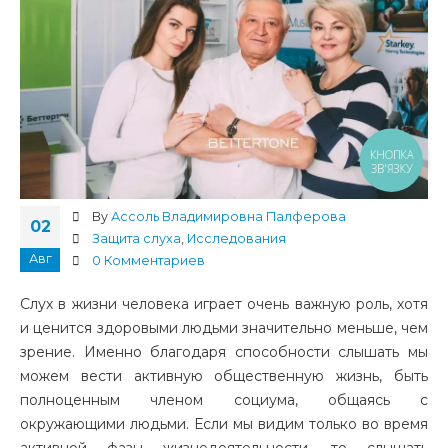
КНОПКА
ЗВ'ЯЗКУ
By
Ассоль Владимировна Палферова
02
Защита слуха
,
Исследования
Авг
0 Комментариев
Слух в жизни человека играет очень важную роль, хотя
и ценится здоровыми людьми значительно меньше, чем
зрение. Именно благодаря способности слышать мы
можем вести активную общественную жизнь, быть
полноценным членом социума, общаясь с
окружающими людьми. Если мы видим только во время