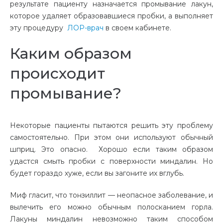
результате пациенту назначается промывание лакун,
которое удаляет образовавшиеся пробки, а выполняет
эту процедуру
ЛОР-врач
в своем кабинете.
Каким образом
происходит
промывание?
Некоторые пациенты пытаются решить эту проблему
самостоятельно
. При этом они используют обычный
шприц.
Это опасно
. Хорошо если таким образом
удастся смыть пробки с поверхности миндалин. Но
будет гораздо хуже, если вы загоните их вглубь.
Миф гласит,
что тонзиллит — неопасное заболевание, и
вылечить его можно обычным полосканием горла.
Лакуны миндалин невозможно таким способом