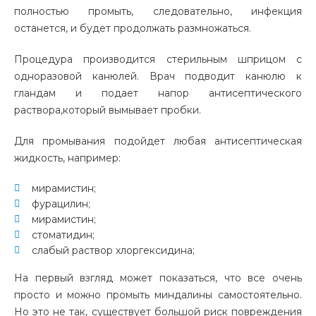
полностью промыть, следовательно, инфекция
останется, и будет продолжать размножаться.
Процедура производится
стерильным
шприцом с
одноразовой канюлей
.
Врач подводит канюлю к
гландам и подает напор антисептического
раствора,
который
вымывает пробки.
Для промывания подойдет любая антисептическая
жидкость, например:
мирамистин;
фурацилин;
мирамистин;
стоматидин;
слабый раствор хлоргексидина;
На первый взгляд может показаться, что все очень
просто и можно промыть миндалины самостоятельно.
Но это не так, существует большой риск повреждения