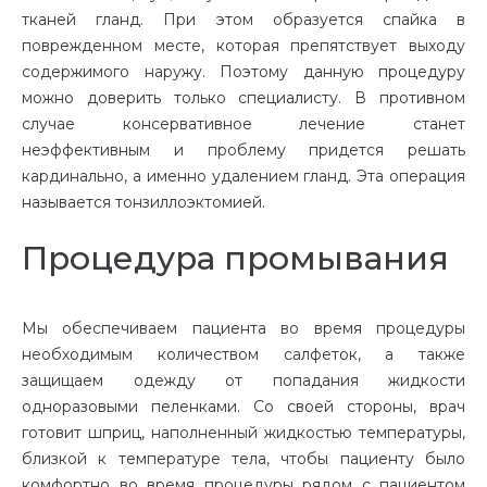
тканей гланд. При этом образуется спайка в
поврежденном месте, которая препятствует выходу
содержимого наружу. Поэтому данную процедуру
можно доверить только специалисту. В противном
случае консервативное лечение станет
неэффективным и проблему придется решать
кардинально, а именно удалением гланд. Эта операция
называется тонзиллоэктомией.
Процедура промывания
Мы обеспечиваем пациента во время процедуры
необходимым количеством салфеток, а также
защищаем одежду от попадания жидкости
одноразовыми пеленками.
Со своей стороны, врач
готовит шприц, наполненный жидкостью
температуры,
близкой к температуре тела, чтобы пациенту было
комфортно во время процедуры
рядом с пациентом