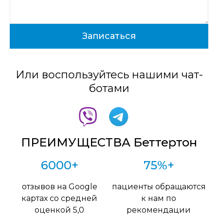
Или воспользуйтесь нашими чат-
ботами
ПРЕИМУЩЕСТВА Беттертон
6000+
75%+
отзывов на Google
пациенты обращаются
картах со средней
к нам по
оценкой 5,0
рекомендации