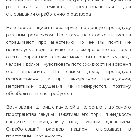
располагается емкость, предназначенная для
сплевывания отработанного раствора.
Некоторые пациенты реагируют на данную процедуру
рвотным рефлексом. По этому
некоторые пациенты
спрашивают про анестезию
но ее мы почти не
используем, ведь ощущение «замороженного» горла
очень неприятное, а также может быть опасным, ведь
человек должен чувствовать поток жидкости и вовремя
его выплюнуть. Па самом деле, процедура
безболезненна, а при аккуратном проведении,
неприятные ощущения минимизируются, поэтому
обезболивание не требуется.
Врач вводит шприц с
канюлей
в полость рта до самого
пространства лакуны. Нажатием его поршня жидкость
вводится в миндалину под нужным давлением.
Отработавший раствор пациент сплевывает в
подготовленную емкость.