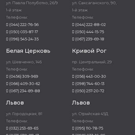
ул. Павла Полуботко, 26/9
ул. Саксаганского, 90,
1-й этаж
1-й этаж
Телефоны:
Телефоны:
(044) 222-76-56
(044) 222-88-02
(050) 035-87-17
(050) 444-15-75
(096) 545-24-35
(067) 239-69-18
Белая Церковь
Кривой Рог
ул. Шевченко, 146
пр. Центральный, 29
Телефоны:
Телефоны:
(0456) 309-969
(056) 443-00-30
(066) 409-30-62
(098) 744-60-13
(067) 234-89-88
(050) 257-20-72
Львов
Львов
ул. Городоцкая, 81
ул. Стрыйская 45Д
Телефоны:
Телефоны:
(032) 253-69-65
(095) 110-78-75