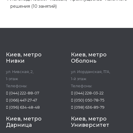
решения (10 занятий)
Киев, метро
Киев, метро
Нивки
Оболонь
ул. Нивская, 2,
ул. Иорданская, 17А,
1-этаж
1-й этаж
Телефоны:
Телефоны:
(044) 222-88-07
(044) 228-03-22
(066) 447-27-47
(050) 050-78-75
(096) 634-48-48
(098) 636-89-79
Киев, метро
Киев, метро
Дарница
Университет