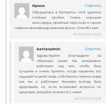
Ирина
Ответить
Обращалась в Беттертон чтоб удалили
гнойные пробки. Очень хорошая
атмосфера, приятный персонал и самое
главное квалифицированные врачи. Спасибо вам.
16.07.2020 в 06:52
betteradmin
Ответить
Здравствуйте! Благодарим за
обратную связь! Мы ежедневно
работаем над тем, чтобы быть
лучшими и очень приятно, когда пациенты это
ощущают и ценят, ведь, собственно, именно ради
них мы и работаем! Желаем всегда быть
здоровыми, но, если возникают вопросы по
здоровью, решайте их вместе с нами!
24.07.2020 в 12:19