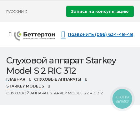
Запись на консультацию
РУССКИЙ
Позвонить (096) 634-48-48
Слуховой аппарат Starkey
Model S 2 RIC 312
ГЛАВНАЯ
СЛУХОВЫЕ АППАРАТЫ
STARKEY MODEL S
СЛУХОВОЙ АППАРАТ STARKEY MODEL S 2 RIC 312
КНОПКА
ЗВ'ЯЗКУ