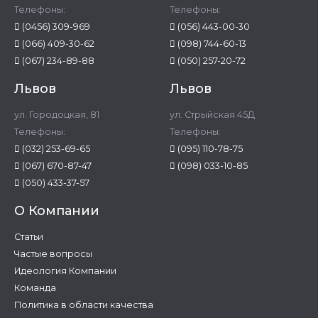
Телефоны:
Телефоны:
(0456) 309-969
(056) 443-00-30
(066) 409-30-62
(098) 744-60-13
(067) 234-89-88
(050) 257-20-72
Львов
Львов
ул. Городоцкая, 81
ул. Стрыйская 45Д
Телефоны:
Телефоны:
(032) 253-69-65
(095) 110-78-75
(067) 670-87-47
(098) 033-10-85
(050) 433-37-57
О Компании
Статьи
Частые вопросы
Идеология Компании
Команда
Политика в области качества