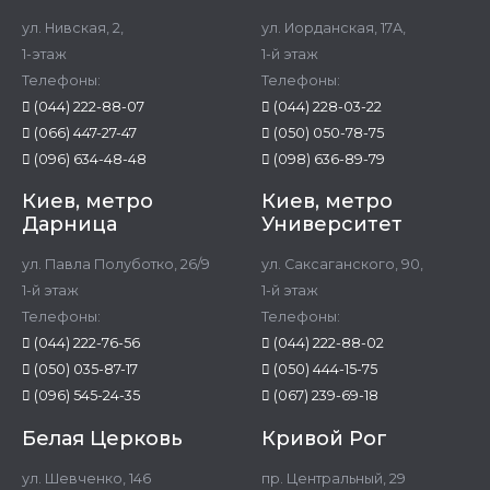
ул. Нивская, 2,
ул. Иорданская, 17А,
1-этаж
1-й этаж
Телефоны:
Телефоны:
(044) 222-88-07
(044) 228-03-22
(066) 447-27-47
(050) 050-78-75
(096) 634-48-48
(098) 636-89-79
Киев, метро
Киев, метро
Дарница
Университет
ул. Павла Полуботко, 26/9
ул. Саксаганского, 90,
1-й этаж
1-й этаж
Телефоны:
Телефоны:
(044) 222-76-56
(044) 222-88-02
(050) 035-87-17
(050) 444-15-75
(096) 545-24-35
(067) 239-69-18
Белая Церковь
Кривой Рог
ул. Шевченко, 146
пр. Центральный, 29