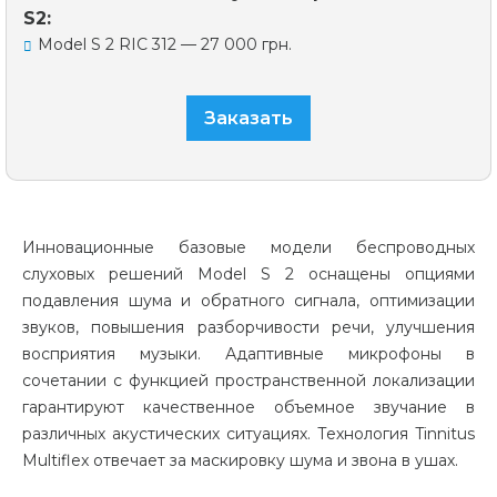
S2:
Model S 2 RIC 312 — 27 000 грн.
Заказать
Инновационные базовые модели беспроводных
слуховых решений Model S 2 оснащены опциями
подавления шума и обратного сигнала, оптимизации
звуков, повышения разборчивости речи, улучшения
восприятия музыки. Адаптивные микрофоны в
сочетании с функцией пространственной локализации
гарантируют качественное объемное звучание в
различных акустических ситуациях. Технология Tinnitus
Multiflex отвечает за маскировку шума и звона в ушах.