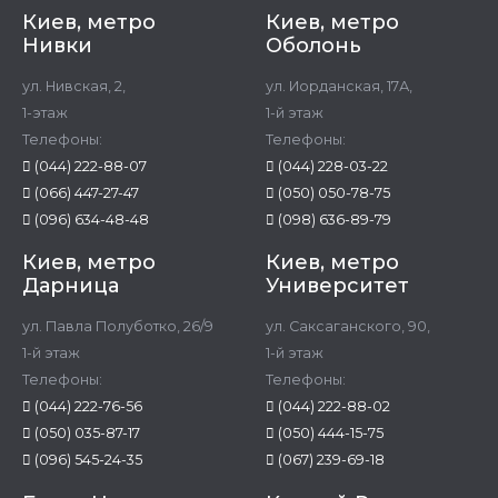
Киев, метро
Киев, метро
Нивки
Оболонь
ул. Нивская, 2,
ул. Иорданская, 17А,
1-этаж
1-й этаж
Телефоны:
Телефоны:
(044) 222-88-07
(044) 228-03-22
(066) 447-27-47
(050) 050-78-75
(096) 634-48-48
(098) 636-89-79
Киев, метро
Киев, метро
Дарница
Университет
ул. Павла Полуботко, 26/9
ул. Саксаганского, 90,
1-й этаж
1-й этаж
Телефоны:
Телефоны:
(044) 222-76-56
(044) 222-88-02
(050) 035-87-17
(050) 444-15-75
(096) 545-24-35
(067) 239-69-18