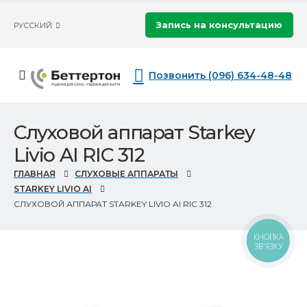
Запись на консультацию
РУССКИЙ
Позвонить (096) 634-48-48
Слуховой аппарат Starkey
Livio AI RIC 312
ГЛАВНАЯ
СЛУХОВЫЕ АППАРАТЫ
STARKEY LIVIO AI
СЛУХОВОЙ АППАРАТ STARKEY LIVIO AI RIC 312
КНОПКА
ЗВ'ЯЗКУ