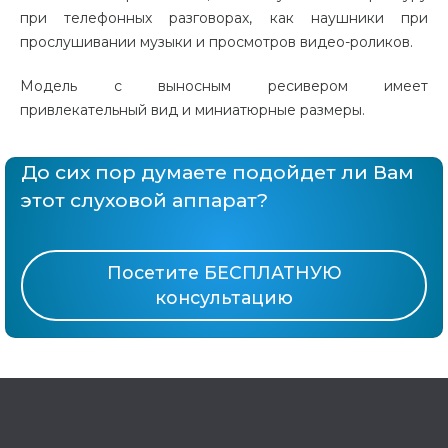
при телефонных разговорах, как наушники при
прослушивании музыки и просмотров видео-роликов.
Модель с выносным ресивером имеет
привлекательный вид и миниатюрные размеры.
До сих пор думаете подойдет ли Вам
этот слуховой аппарат?
Посетите БЕСПЛАТНУЮ
консультацию