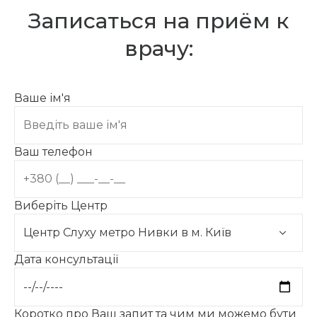
Записаться на приём к
врачу:
Ваше ім'я
Ваш телефон
Виберіть Центр
Дата консультації
Коротко про Ваш запит та чим ми можемо бути