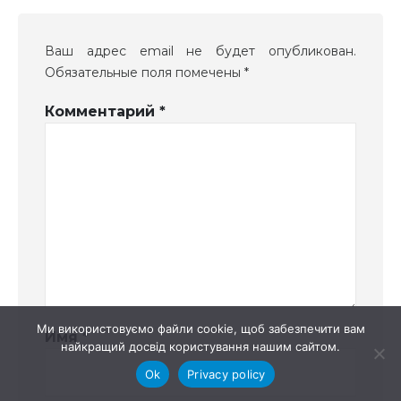
Ваш адрес email не будет опубликован.
Обязательные поля помечены
*
Комментарий
*
Ми використовуємо файли cookie, щоб забезпечити вам
Имя
*
найкращий досвід користування нашим сайтом.
Ok
Privacy policy