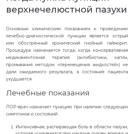
верхнечелюстной пазухи
Основным клиническим показанием к проведению
лечебно-диагностической пункции является острый
или обострённый хронический гнойный гайморит.
Процедура назначается тогда, когда консервативная
медикаментозная терапия (антибиотики, капли,
промывания методом «перемещения жидкостей») не
дали ожидаемого результата, а состояние пациента
ухудшается.
Лечебные показания
ЛОР-врач назначает пункцию при наличии следующих
симптомов и состояний:
Интенсивная, распирающая боль в области пазухи,
которая усиливается при наклоне головы вперёд и