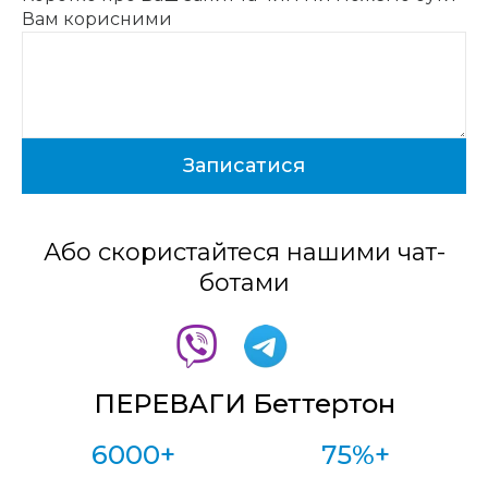
Вам корисними
Або скористайтеся нашими чат-
ботами
ПЕРЕВАГИ Беттертон
6000+
75%+