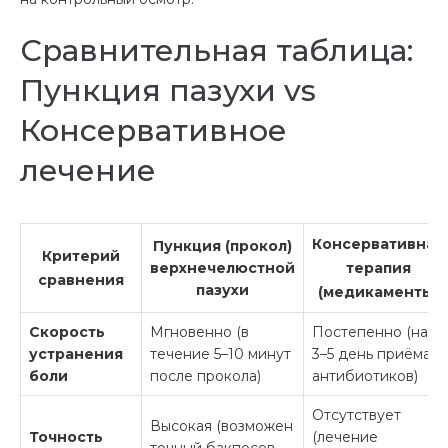
Сравнительная таблица:
Пункция пазухи vs
Консервативное
лечение
Консервативная
Пункция (прокол)
Критерий
верхнечелюстной
терапия
сравнения
пазухи
(медикаменты)
Скорость
Мгновенно (в
Постепенно (на
устранения
течение 5–10 минут
3–5 день приёма
боли
после прокола)
антибиотиков)
Отсутствует
Высокая (возможен
Точность
(лечение