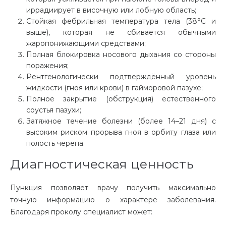
иррадиирует в височную или лобную область;
Стойкая фебрильная температура тела (38°C и
выше), которая не сбивается обычными
жаропонижающими средствами;
Полная блокировка носового дыхания со стороны
поражения;
Рентгенологически подтверждённый уровень
жидкости (гноя или крови) в гайморовой пазухе;
Полное закрытие (обструкция) естественного
соустья пазухи;
Затяжное течение болезни (более 14–21 дня) с
высоким риском прорыва гноя в орбиту глаза или
полость черепа.
Диагностическая ценность
Пункция позволяет врачу получить максимально
точную информацию о характере заболевания.
Благодаря проколу специалист может: