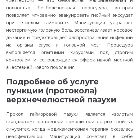
«Беттертон» — это безопасная, малоинвазивная и
полностью безболезненная процедура, которая
позволяет мгновенно эвакуировать гнойный экссудат
при тяжёлом гайморите. Манипуляция устраняет
нестерпимую головную боль, восстанавливает носовое
дыхание и предотвращает распространение инфекции
на органы слуха и головной мозг. Процедура
выполняется опытными хирургами под строгим
контролем и сопровождается эффективной местной
анестезией нового поколения.
Подробнее об услуге
пункции (протокола)
верхнечелюстной пазухи
Прокол гайморовой пазухи является «золотым
стандартом» экстренной помощи при острых гнойных
синуситах, когда медикаментозная терапия оказалась
неэффективной. Манипуляция сочетает в себе