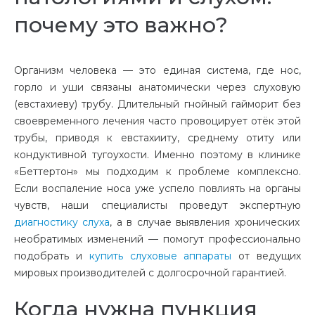
почему это важно?
Организм человека — это единая система, где нос,
горло и уши связаны анатомически через слуховую
(евстахиеву) трубу. Длительный гнойный гайморит без
своевременного лечения часто провоцирует отёк этой
трубы, приводя к евстахииту, среднему отиту или
кондуктивной тугоухости. Именно поэтому в клинике
«Беттертон» мы подходим к проблеме комплексно.
Если воспаление носа уже успело повлиять на органы
чувств, наши специалисты проведут экспертную
диагностику слуха
, а в случае выявления хронических
необратимых изменений — помогут профессионально
подобрать и
купить слуховые аппараты
от ведущих
мировых производителей с долгосрочной гарантией.
Когда нужна пункция