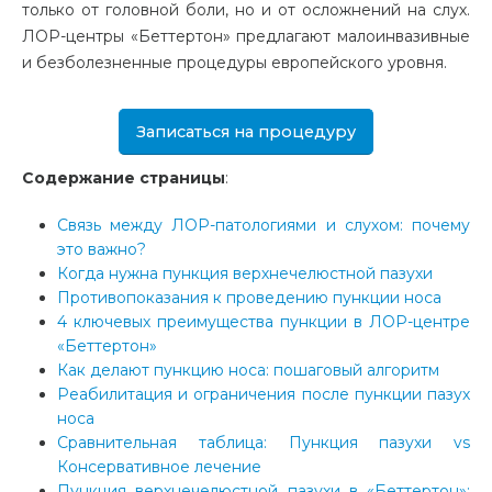
только от головной боли, но и от осложнений на слух.
ЛОР-центры «Беттертон» предлагают малоинвазивные
и безболезненные процедуры европейского уровня.
Записаться на процедуру
Содержание страницы
:
Связь между ЛОР-патологиями и слухом: почему
это важно?
Когда нужна пункция верхнечелюстной пазухи
Противопоказания к проведению пункции носа
4 ключевых преимущества пункции в ЛОР-центре
«Беттертон»
Как делают пункцию носа: пошаговый алгоритм
Реабилитация и ограничения после пункции пазух
носа
Сравнительная таблица: Пункция пазухи vs
Консервативное лечение
Пункция верхнечелюстной пазухи в «Беттертон»: