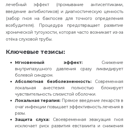
лечебный эффект (промывание антисептиками,
введение антибиотиков) и диагностическую ценность
(забор гноя на бакпосев для точного определения
возбудителя). Процедура предотвращает развитие
хронической тугоухости, которая часто возникает из-за
отёка слуховой трубы.
Ключевые тезисы:
Мгновенный эффект:
Снижение
внутрипазушного давления сразу ликвидирует
болевой синдром.
Абсолютная безболезненность:
Современная
локальная анестезия полностью блокирует
чувствительность слизистой оболочки.
Локальная терапия:
Прямое введение лекарств в
очаг инфекции повышает эффективность лечения в
разы.
Защита слуха:
Своевременная эвакуация гноя
исключает риск развития евстахиита и снижения