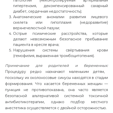
патологии (неконтролируемая артериальная
гипертензия, декомпенсированный сахарный
диабет, сердечная недостаточность);
Анатомические аномалии развития лицевого
скелета или гипоплазия (недоразвитие)
верхнечелюстной пазухи;
Острые психические расстройства, которые
делают невозможным безопасное пребывание
пациента в кресле врача;
Нарушения системы свёртывания крови
(гемофилия, выраженная тромбоцитопения).
Примечание для родителей и беременных:
Процедуру редко назначают маленьким детям,
поскольку их околоносовые синусы находятся в стадии
формирования. Что касается беременных женщин —
пункция не противопоказана, она часто является
безопасной альтернативой системной токсичной
антибиотикотерапии, однако подбор местного
анестетика осуществляется с двойной осторожностью.