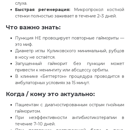
слуха.
Быстрая регенерация:
Микропрокол костной
стенки полностью заживает в течение 2–3 дней.
Что важно знать:
Пункция НЕ провоцирует повторные гаймориты —
это миф.
Диаметр иглы Куликовского минимальный, рубцов
в носу не остаётся.
Запущенный гайморит без пункции может
привести к менингиту или абсцессу орбиты.
В клинике «Беттертон» процедура проводится в
амбулаторных условиях за 15 минут.
Когда / кому это актуально:
Пациентам с диагностированным острым гнойным
гайморитом.
При неэффективности антибиотикотерапии в
течение 7–10 дней.