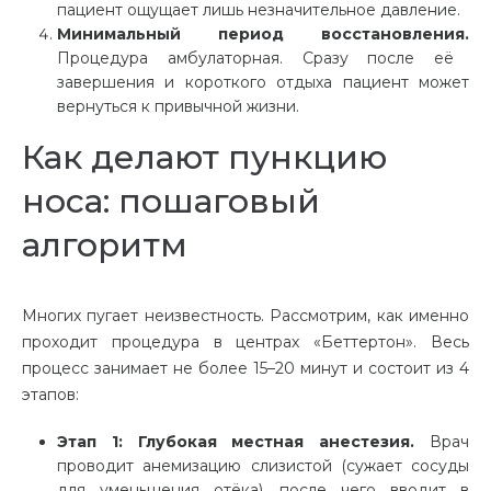
пациент ощущает лишь незначительное давление.
Минимальный период восстановления.
Процедура амбулаторная. Сразу после её
завершения и короткого отдыха пациент может
вернуться к привычной жизни.
Как делают пункцию
носа: пошаговый
алгоритм
Многих пугает неизвестность. Рассмотрим, как именно
проходит процедура в центрах «Беттертон». Весь
процесс занимает не более 15–20 минут и состоит из 4
этапов:
Этап 1: Глубокая местная анестезия.
Врач
проводит анемизацию слизистой (сужает сосуды
для уменьшения отёка), после чего вводит в