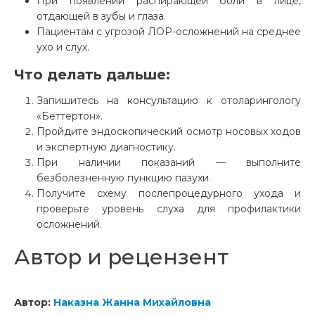
При появлении распирающей боли в лице,
отдающей в зубы и глаза.
Пациентам с угрозой ЛОР-осложнений на среднее
ухо и слух.
Что делать дальше:
Запишитесь на консультацию к отоларингологу
«Беттертон».
Пройдите эндоскопический осмотр носовых ходов
и экспертную диагностику.
При наличии показаний — выполните
безболезненную пункцию пазухи.
Получите схему послепроцедурного ухода и
проверьте уровень слуха для профилактики
осложнений.
Автор и рецензент
Автор:
Наказна Жанна Михайловна