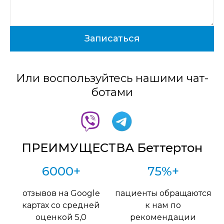
Или воспользуйтесь нашими чат-
ботами
ПРЕИМУЩЕСТВА Беттертон
6000+
75%+
отзывов на Google
пациенты обращаются
картах со средней
к нам по
оценкой 5,0
рекомендации