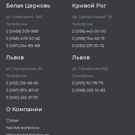
Белая Церковь
Кривой Рог
ул. Шевченко, 146
пр. Центральный, 29
Телефоны:
Телефоны:
(0456) 309-969
(056) 443-00-30
(066) 409-30-62
(098) 744-60-13
(067) 234-89-88
(050) 257-20-72
Львов
Львов
ул. Городоцкая, 81
ул. Стрыйская 45Д
Телефоны:
Телефоны:
(032) 253-69-65
(095) 110-78-75
(067) 670-87-47
(098) 033-10-85
(050) 433-37-57
О Компании
Статьи
Частые вопросы
Идеология Компании