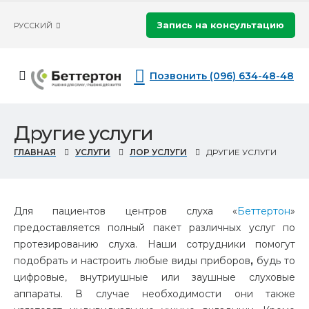
Запись на консультацию
РУССКИЙ
Позвонить (096) 634-48-48
Другие услуги
ГЛАВНАЯ
УСЛУГИ
ЛОР УСЛУГИ
ДРУГИЕ УСЛУГИ
Для пациентов центров слуха «
Беттертон
»
предоставляется полный пакет различных услуг по
протезированию слуха. Наши сотрудники помогут
подобрать и настроить любые виды приборов
,
будь то
цифровые, внутриушные или заушные слуховые
аппараты. В случае необходимости они также