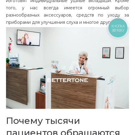
изготовят индивидуальные ушные вкладыши. Кроме
того, у нас всегда имеется огромный выбор
разнообразных аксессуаров, средств по уходу за
приборами для улучшения слуха и многое другое.
КНОПКА
ЗВ'ЯЗКУ
Почему тысячи
пациентов обращаются