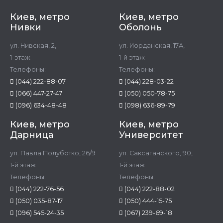
Киев, метро
Киев, метро
Нивки
Оболонь
ул. Нивская, 2,
ул. Иорданская, 17А,
1-этаж
1-й этаж
Телефоны:
Телефоны:
(044) 222-88-07
(044) 228-03-22
(066) 447-27-47
(050) 050-78-75
(096) 634-48-48
(098) 636-89-79
Киев, метро
Киев, метро
Дарница
Университет
ул. Павла Полуботко, 26/9
ул. Саксаганского, 90,
1-й этаж
1-й этаж
Телефоны:
Телефоны:
(044) 222-76-56
(044) 222-88-02
(050) 035-87-17
(050) 444-15-75
(096) 545-24-35
(067) 239-69-18