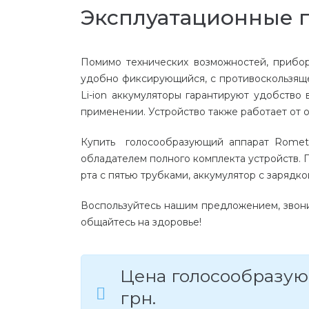
Эксплуатационные 
Помимо технических возможностей, прибор
удобно фиксирующийся, с противоскользяще
Li-ion аккумуляторы гарантируют удобство
применении. Устройство также работает от 
Купить голосообразующий аппарат Romet 
обладателем полного комплекта устройств. 
рта с пятью трубками, аккумулятор с зарядко
Воспользуйтесь нашим предложением, звони
общайтесь на здоровье!
Цена голосообразую
грн.