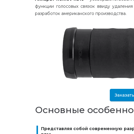
функции голосовых связок ввиду удалени
разработок американского производства.
Заказат
Основные особенно
Представляя собой современную раз