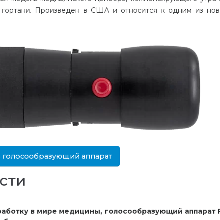
я гортани. Произведен в США и относится к одним из но
ь голосообразующий аппарат
сти
работку в мире медицины, голосообразующий аппарат