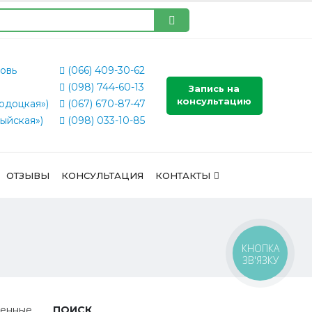
овь
(066) 409-30-62
(098) 744-60-13
Запись на
консультацию
одоцкая»)
(067) 670-87-47
ыйская»)
(098) 033-10-85
ОТЗЫВЫ
КОНСУЛЬТАЦИЯ
КОНТАКТЫ
КНОПКА
ЗВ'ЯЗКУ
ченные
ПОИСК