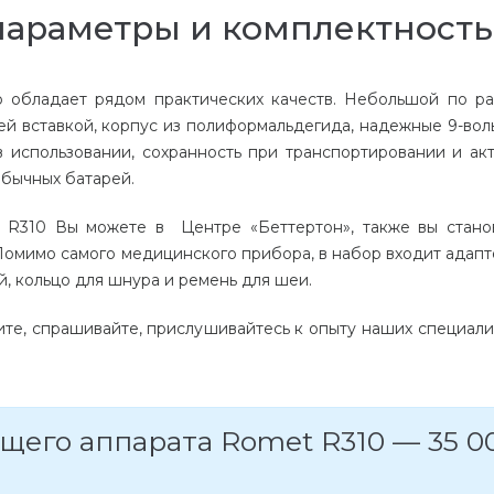
параметры и комплектность
 обладает рядом практических качеств. Небольшой по ра
й вставкой, корпус из полиформальдегида, надежные 9-вол
 в использовании, сохранность при транспортировании и ак
обычных батарей.
R310 Вы можете в Центре «Беттертон», также вы стано
Помимо самого медицинского прибора, в набор входит адапт
й, кольцо для шнура и ремень для шеи.
те, спрашивайте, прислушивайтесь к опыту наших специали
щего аппарата Romet R310 — 35 0