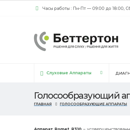
Часы работы : Пн-Пт — 09:00 до 18:00, С
Cлуховые Аппараты
ДИАГН
Голосообразующий ап
ГЛАВНАЯ
ГОЛОСООБРАЗУЮЩИЕ АППАРАТЫ
Аппарат Romet R310
– усовершенствованн