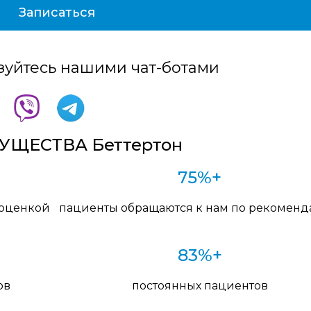
зуйтесь нашими чат-ботами
ЩЕСТВА Беттертон
75%+
 оценкой
пациенты обращаются к нам по рекомен
83%+
ов
постоянных пациентов