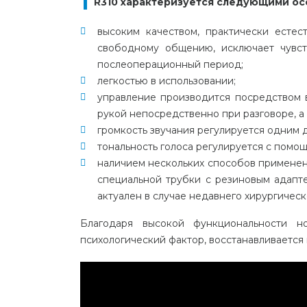
R310 характеризуется следующими ос
высоким качеством, практически естес
свободному общению, исключает чувст
послеоперационный период;
легкостью в использовании;
управление производится посредством в
рукой непосредственно при разговоре, а 
громкость звучания регулируется одним 
тональность голоса регулируется с помо
наличием нескольких способов применен
специальной трубки с резиновым адапте
актуален в случае недавнего хирургическ
Благодаря высокой функциональности 
психологический фактор, восстанавливается