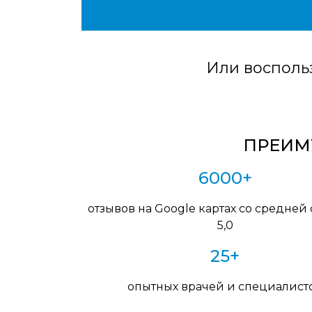
Или восполь
ПРЕИМУ
6000+
отзывов на Google картах со средней
5,0
25+
опытных врачей и специалист