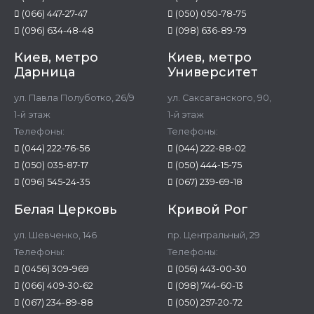
(066) 447-27-47
(050) 050-78-75
(096) 634-48-48
(098) 636-89-79
Киев, метро
Киев, метро
Дарница
Университет
ул. Павла Полуботко, 26/9
ул. Саксаганского, 90,
1-й этаж
1-й этаж
Телефоны:
Телефоны:
(044) 222-76-56
(044) 222-88-02
(050) 035-87-17
(050) 444-15-75
(096) 545-24-35
(067) 239-69-18
Белая Церковь
Кривой Рог
ул. Шевченко, 146
пр. Центральный, 29
Телефоны:
Телефоны:
(0456) 309-969
(056) 443-00-30
(066) 409-30-62
(098) 744-60-13
(067) 234-89-88
(050) 257-20-72