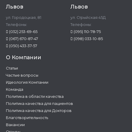
Львов
Львов
ул. Городоцкая, 81
ул. Стрыйская 45Д
Телефоны:
Телефоны:
(032) 253-69-65
(095) 110-78-75
(067) 670-87-47
(098) 033-10-85
(050) 433-37-57
О Компании
Статьи
Частые вопросы
Идеология Компании
Команда
Политика в области качества
Политика качества для пациентов
Политика качества для Докторов
Благотворительность
Вакансии
Отзывы