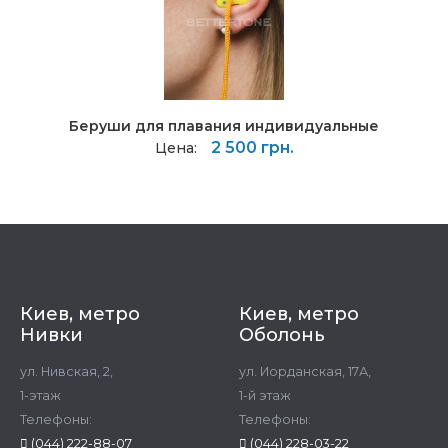
Беруши для плавания индивидуальные
2 500 грн.
Цена:
Киев, метро
Киев, метро
Нивки
Оболонь
ул. Нивская, 2,
ул. Иорданская, 17А,
1-этаж
1-й этаж
Телефоны:
Телефоны:
(044) 222-88-07
(044) 228-03-22