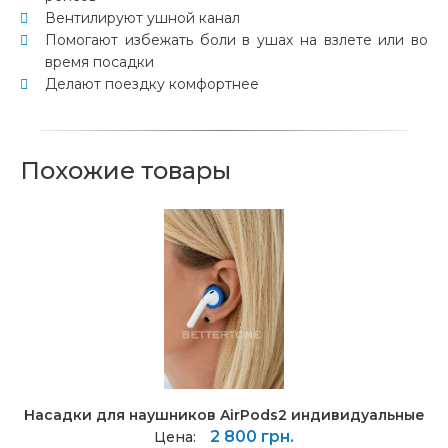
Вентилируют ушной канал
Помогают избежать боли в ушах на взлете или во
время посадки
Делают поездку комфортнее
Похожие товары
Насадки для наушников AirPods2 индивидуальные
2 800 грн.
Цена: