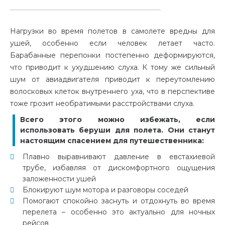
Нагрузки во время полетов в самолете вредны для
ушей, особенно если человек летает часто.
Барабанные перепонки постепенно деформируются,
что приводит к ухудшению слуха. К тому же сильный
шум от авиадвигателя приводит к переутомлению
волосковых клеток внутреннего уха, что в перспективе
тоже грозит необратимыми расстройствами слуха.
Всего этого можно избежать, если
использовать беруши для полета. Они станут
настоящим спасением для путешественника:
Плавно выравнивают давление в евстахиевой
трубе, избавляя от дискомфортного ощущения
заложенности ушей
Блокируют шум мотора и разговоры соседей
Помогают спокойно заснуть и отдохнуть во время
перелета – особенно это актуально для ночных
рейсов