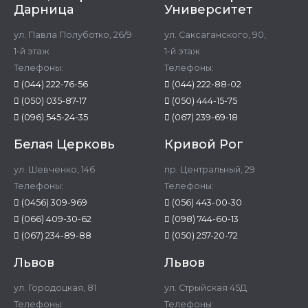
Дарница
Университет
ул. Павла Полуботко, 26/9
ул. Саксаганского, 90,
1-й этаж
1-й этаж
Телефоны:
Телефоны:
(044) 222-76-56
(044) 222-88-02
(050) 035-87-17
(050) 444-15-75
(096) 545-24-35
(067) 239-69-18
Белая Церковь
Кривой Рог
ул. Шевченко, 146
пр. Центральный, 29
Телефоны:
Телефоны:
(0456) 309-969
(056) 443-00-30
(066) 409-30-62
(098) 744-60-13
(067) 234-89-88
(050) 257-20-72
Львов
Львов
ул. Городоцкая, 81
ул. Стрыйская 45Д
Телефоны:
Телефоны: