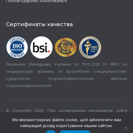
Поблагодарить/Пожаловаться
Сертификаты качества
Лицензия Минздрава Украины от 19.10.2022 №1890 на
медицинскую практику по врачебным специальностям:
сурдология, оториноларингология, детская
оториноларингология.
© Copyright 2025. При копировании материалов сайта
обратная ссылка обязательна.
Ми використовуємо файли cookie, щоб забезпечити вам
найкращий досвід користування нашим сайтом.