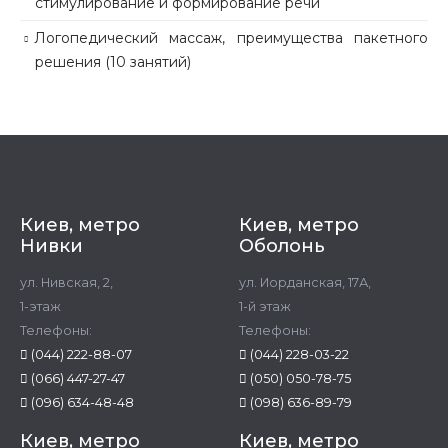
стимулирование и формирование речи
Логопедический массаж, преимущества пакетного
решения (10 занятий)
Киев, метро
Киев, метро
Нивки
Оболонь
ул. Нивская, 2,
ул. Иорданская, 17А,
1-этаж
1-й этаж
Телефоны:
Телефоны:
(044) 222-88-07
(044) 228-03-22
(066) 447-27-47
(050) 050-78-75
(096) 634-48-48
(098) 636-89-79
Киев, метро
Киев, метро