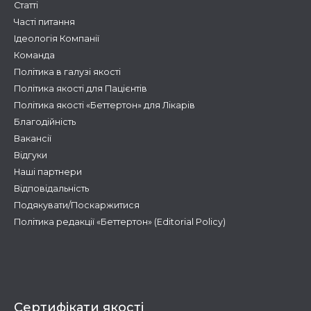
Статті
Часті питання
Ідеологія Компанії
Команда
Політика в галузі якості
Політика якості для Пацієнтів
Політика якості «Беттертон» для Лікарів
Благодійність
Вакансії
Відгуки
Наші партнери
Відповідальність
Подякувати/Поскаржитися
Політика редакції «Беттертон» (Editorial Policy)
Сертифікати якості