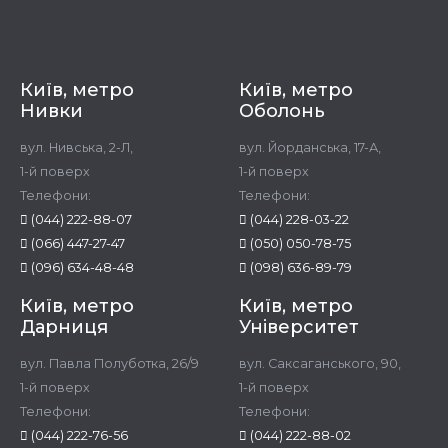
Київ, метро
Київ, метро
Нивки
Оболонь
вул. Нивська, 2-Л,
вул. Йорданська, 17-А,
1-й поверх
1-й поверх
Телефони:
Телефони:
(044) 222-88-07
(044) 228-03-22
(066) 447-27-47
(050) 050-78-75
(096) 634-48-48
(098) 636-89-79
Київ, метро
Київ, метро
Дарниця
Університет
вул. Павла Полуботка, 26/9
вул. Саксаганського, 90,
1-й поверх
1-й поверх
Телефони:
Телефони:
(044) 222-76-56
(044) 222-88-02