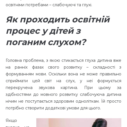
освітніми потребами – слабочуючі та глухі.
Як проходить освітній
процес у дітей з
поганим слухом?
Головна проблема, з якою стикається глуха дитина вже
на ранніх фазах свого розвитку – складності з
формуванням мови. Оскільки вона не може правильно
сприймати цей світ на слух, у неї формується
перекручена звукова картина. При цьому за
здібностями до мовного розвитку слабочуюча дитина
нічим не поступається здоровим одноліткам. Їй просто
потрібно створити додаткові умови для цього.
Якщо