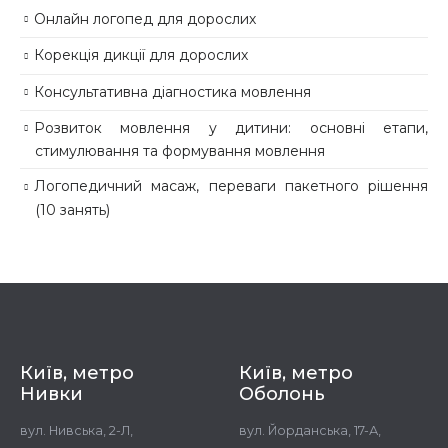
Онлайн логопед для дорослих
Корекція дикції для дорослих
Консультативна діагностика мовлення
Розвиток мовлення у дитини: основні етапи,
стимулювання та формування мовлення
Логопедичний масаж, переваги пакетного рішення
(10 занять)
Київ, метро
Київ, метро
Нивки
Оболонь
вул. Нивська, 2-Л,
вул. Йорданська, 17-А,