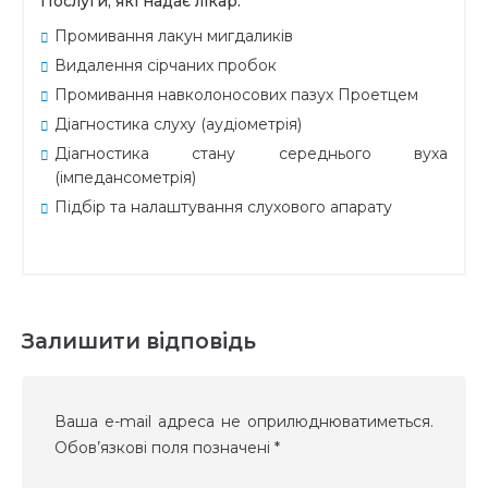
Послуги, які надає лікар:
Промивання лакун мигдаликів
Видалення сірчаних пробок
Промивання навколоносових пазух Проетцем
Діагностика слуху (аудіометрія)
Діагностика стану середнього вуха
(імпедансометрія)
Підбір та налаштування слухового апарату
Залишити відповідь
Ваша e-mail адреса не оприлюднюватиметься.
Обов’язкові поля позначені
*