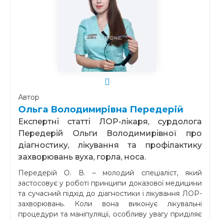
Автор
Ольга Володимирівна Передерій
Експертні статті ЛОР-лікаря, сурдолога
Передерій Ольги Володимирівної про
діагностику, лікування та профілактику
захворювань вуха, горла, носа.
Передерій О. В. – молодий спеціаліст, який
застосовує у роботі принципи доказової медицини
та сучасний підхід до діагностики і лікування ЛОР-
захворювань. Коли вона виконує лікувальні
процедури та маніпуляції, особливу увагу приділяє