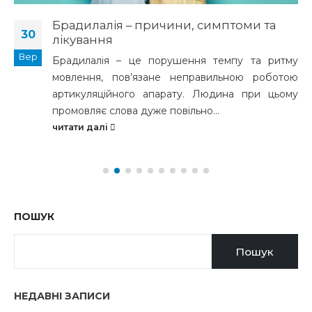
Брадилалія – причини, симптоми та
30
лікування
Вер
Брадилалія – це порушення темпу та ритму
мовлення, пов’язане неправильною роботою
артикуляційного апарату. Людина при цьому
промовляє слова дуже повільно...
читати далі
ПОШУК
Пошук
НЕДАВНІ ЗАПИСИ