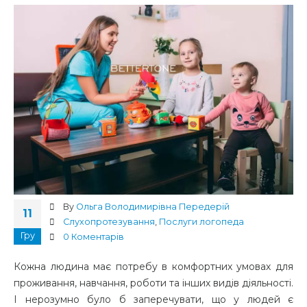
By
Ольга Володимирівна Передерій
11
Cлухопротезування
,
Послуги логопеда
Гру
0 Коментарів
Кожна людина має потребу в комфортних умовах для
проживання, навчання, роботи та інших видів діяльності.
І нерозумно було б заперечувати, що у людей є