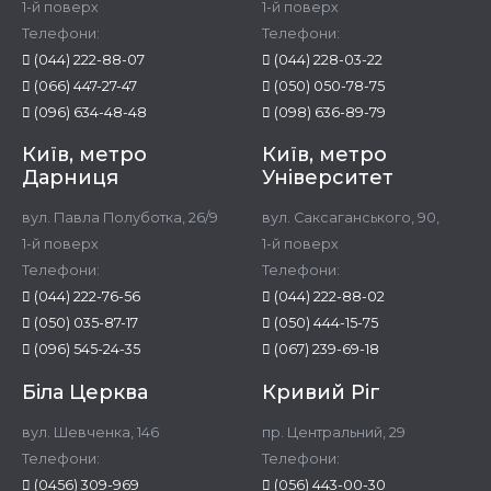
1-й поверх
1-й поверх
Телефони:
Телефони:
(044) 222-88-07
(044) 228-03-22
(066) 447-27-47
(050) 050-78-75
(096) 634-48-48
(098) 636-89-79
Київ, метро
Київ, метро
Дарниця
Університет
вул. Павла Полуботка, 26/9
вул. Саксаганського, 90,
1-й поверх
1-й поверх
Телефони:
Телефони:
(044) 222-76-56
(044) 222-88-02
(050) 035-87-17
(050) 444-15-75
(096) 545-24-35
(067) 239-69-18
Біла Церква
Кривий Ріг
вул. Шевченка, 146
пр. Центральний, 29
Телефони:
Телефони:
(0456) 309-969
(056) 443-00-30