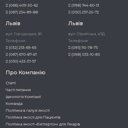
(066) 409-30-62
(098) 744-60-13
(067) 234-89-88
(050) 257-20-72
Львів
Львів
вул. Городоцька, 81
вул. Стрийська, 45Д
Телефони:
Телефони:
(032) 253-69-65
(095) 110-78-75
(067) 670-87-47
(098) 033-10-85
(050) 433-37-57
Про Компанію
Статті
Часті питання
Ідеологія Компанії
Команда
Політика в галузі якості
Політика якості для Пацієнтів
Політика якості «Беттертон» для Лікарів