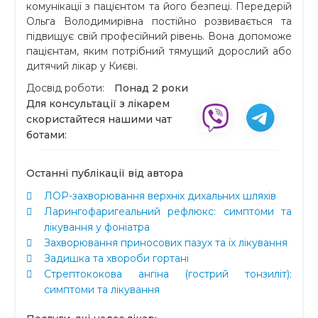
комунікації з пацієнтом та його безпеці. Передерій
Ольга Володимирівна постійно розвивається та
підвищує свій професійний рівень. Вона допоможе
пацієнтам, яким потрібний тямущий дорослий або
дитячий лікар у Києві.
Досвід роботи:
Понад 2 роки
Для консультації з лікарем
скористайтеся нашими чат
ботами:
Останні публікації від автора
ЛОР-захворювання верхніх дихальних шляхів
Ларингофаригеальний рефлюкс: симптоми та
лікування у фоніатра
Захворювання приносових пазух та їх лікування
Задишка та хвороби гортані
Стрептококова ангіна (гострий тонзиліт):
симптоми та лікування