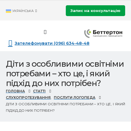
Запис на консультацію
УКРАЇНСЬКА
Зателефонувати (096) 634-48-48
Діти з особливими освітніми
потребами – хто це, і який
підхід до них потрібен?
ГОЛОВНА
СТАТТІ
CЛУХОПРОТЕЗУВАННЯ
,
ПОСЛУГИ ЛОГОПЕДА
ДІТИ З ОСОБЛИВИМИ ОСВІТНІМИ ПОТРЕБАМИ – ХТО ЦЕ, І ЯКИЙ
ПІДХІД ДО НИХ ПОТРІБЕН?