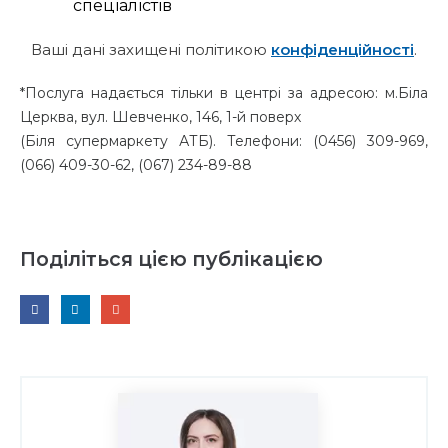
спеціалістів
Ваші дані захищені політикою
конфіденційності
.
*Послуга надається тільки в центрі за адресою: м.Біла
Церква, вул. Шевченко, 146, 1-й поверх
(Біля супермаркету АТБ). Телефони: (0456) 309-969,
(066) 409-30-62, (067) 234-89-88
Поділіться цією публікацією