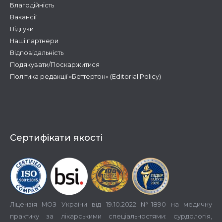
Благодійність
Вакансії
Відгуки
Наші партнери
Відповідальність
Подякувати/Поскаржитися
Політика редакції «Беттертон» (Editorial Policy)
Сертифікати якості
Ліцензія МОЗ України від 19.10.2022 №1890 на медичну
практику за лікарськими спеціальностями: сурдологія,