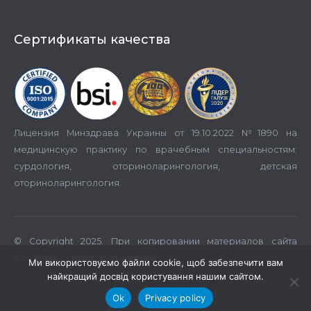
Сертификаты качества
Лицензия Минздрава Украины от 19.10.2022 №1890 на
медицинскую практику по врачебным специальностям:
сурдология, оториноларингология, детская
оториноларингология.
© Copyright 2025. При копировании материалов сайта
обратная ссылка обязательна.
Ми використовуємо файли cookie, щоб забезпечити вам
найкращий досвід користування нашим сайтом.
Ok
Privacy policy