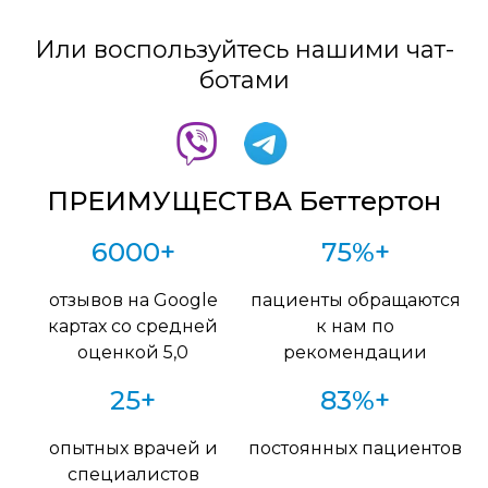
Или воспользуйтесь нашими чат-
ботами
ПРЕИМУЩЕСТВА Беттертон
6000+
75%+
отзывов на Google
пациенты обращаются
картах со средней
к нам по
оценкой 5,0
рекомендации
25+
83%+
опытных врачей и
постоянных пациентов
специалистов