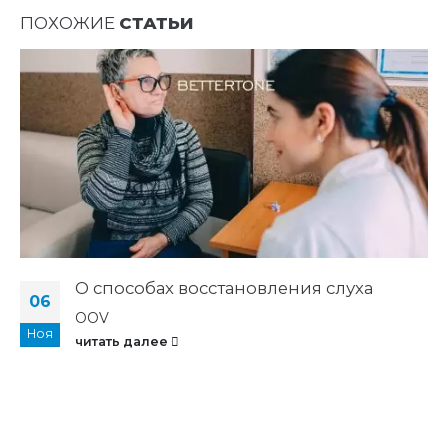
ПОХОЖИЕ
СТАТЬИ
О способах восстановления слуха
06
OOV
Ноя
читать далее