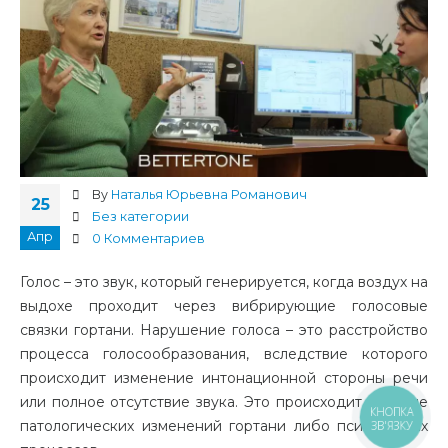
By
Наталья Юрьевна Романович
25
Без категории
Апр
0 Комментариев
Голос – это звук, который генерируется, когда воздух на
выдохе проходит через вибрирующие голосовые
связки гортани. Нарушение голоса – это расстройство
процесса голосообразования, вследствие которого
происходит изменение интонационной стороны речи
или полное отсутствие звука. Это происходит на фоне
КНОПКА
патологических изменений гортани либо психических
ЗВ'ЯЗКУ