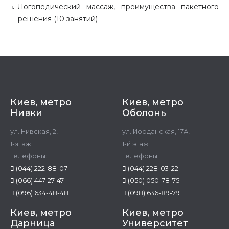
Логопедический массаж, преимущества пакетного
решения (10 занятий)
Киев, метро
Киев, метро
Нивки
Оболонь
ул. Нивская, 2,
ул. Иорданская, 17А,
1-этаж
1-й этаж
Телефоны:
Телефоны:
(044) 222-88-07
(044) 228-03-22
(066) 447-27-47
(050) 050-78-75
(096) 634-48-48
(098) 636-89-79
Киев, метро
Киев, метро
Дарница
Университет