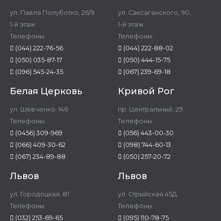
ул. Павла Полуботко, 26/9
ул. Саксаганского, 90,
1-й этаж
1-й этаж
Телефоны:
Телефоны:
(044) 222-76-56
(044) 222-88-02
(050) 035-87-17
(050) 444-15-75
(096) 545-24-35
(067) 239-69-18
Белая Церковь
Кривой Рог
ул. Шевченко, 146
пр. Центральный, 29
Телефоны:
Телефоны:
(0456) 309-969
(056) 443-00-30
(066) 409-30-62
(098) 744-60-13
(067) 234-89-88
(050) 257-20-72
Львов
Львов
ул. Городоцкая, 81
ул. Стрыйская 45Д
Телефоны:
Телефоны:
(032) 253-69-65
(095) 110-78-75