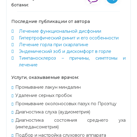
ботами:
Последние публикации от автора
Лечение функциональной дисфонии
Гипертрофический ринит и его особенности
Лечение горла при скарлатине
Эндемический зоб и дискомфорт в горле
Тимпаносклероз – причины, симптомы и
лечение
Услуги, оказываемые врачом:
Промывание лакун миндалин
Удаление серных пробок
Промывание околоносовых пазух по Проэтцу
Диагностика слуха (аудиометрия)
Диагностика состояния среднего уха
(импедансометрия)
Подбор и настройка слухового аппарата