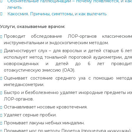
Обонятельные галлюцинации – почему появляются, и как
лечить
Какосмия. Причины, симптомы, и как вылечить
Услуги, оказываемые врачом:
Проводит обследование ЛОР-органов классическим
инструментальным и эндоскопическим методом.
Диагностирует слух – для взрослых и детей старше 6 лет
использует метод тональной пороговой аудиометрии, для
новорожденных и детей до 6 лет проводит
отоакустическую эмиссию (ОАЭ).
Оценивает состояние среднего уха с помощью метода
импедансометрии.
Быстро и безболезненно удаляет инородные предметы из
ЛОР-органов.
Останавливает носовые кровотечения.
Удаляет серные пробки.
Промывает лакуны небных миндалин.
Промывает нос по методу Проетца (процедура «кукушка»).